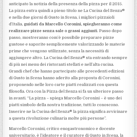
anticipato la notizia della presenza della pizza per il 2015.
La pizza entra quindi a pieno titolo ne La Cucina del Senza®
e nella due giorni di Gusto in Scena, i migliori pizzaioli
d’Italia,
guidati da Marcello Coronini, spiegheranno come
realizzare pizze senza sale o grassi aggiunti
. Passo dopo
passo, mostreranno com’è possibile preparare pizze
gustose e saporite semplicemente valorizzando le materie
prime che vengono utilizzate, senza la necessità di
aggiungere altro. La Cucina del Senza® sta entrando sempre
di più nei menu dei ristoranti stellati e nell’alta cucina.
Grandi chef che hanno partecipato alle precedenti edizioni
di Gusto in Scena hanno aderito alla proposta di Coronini,
proponendo nelle loro carte piatti realizzati con questa
filosofia. Ora con la Pizza del Senza si fa un ulteriore passo
in avanti. “La pizza – spiega Marcello Coronini – è uno dei
piatti simbolo della nostra tradizione, tutti lo conoscono.
Inserire ne la Cucina del Senza® la pizza significa avvicinare
a questa rivoluzione culinaria molte più persone”.
Marcello Coronini, critico enogastronomico e docente
universitario, è l’ideatore e il curatore di Gusto in Scena, la