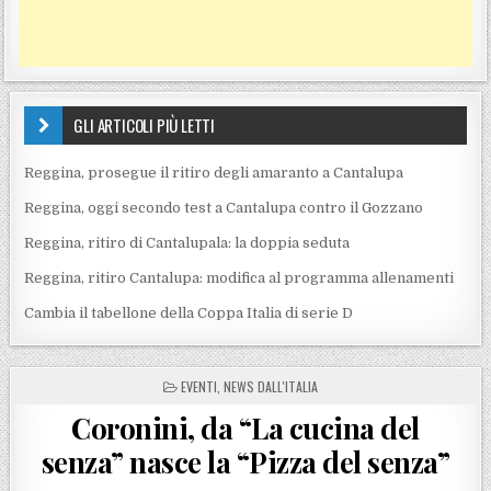
GLI ARTICOLI PIÙ LETTI
Reggina, prosegue il ritiro degli amaranto a Cantalupa
Reggina, oggi secondo test a Cantalupa contro il Gozzano
Reggina, ritiro di Cantalupala: la doppia seduta
Reggina, ritiro Cantalupa: modifica al programma allenamenti
Cambia il tabellone della Coppa Italia di serie D
POSTED IN
EVENTI
,
NEWS DALL'ITALIA
Coronini, da “La cucina del
senza” nasce la “Pizza del senza”