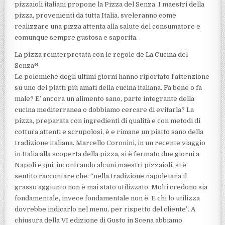
pizzaioli italiani propone la Pizza del Senza. I maestri della
pizza, provenienti da tutta Italia, sveleranno come
realizzare una pizza attenta alla salute del consumatore e
comunque sempre gustosa e saporita.
La pizza reinterpretata con le regole de La Cucina del
Senza®
Le polemiche degli ultimi giorni hanno riportato l’attenzione
su uno dei piatti più amati della cucina italiana. Fa bene o fa
male? E’ ancora un alimento sano, parte integrante della
cucina mediterranea o dobbiamo cercare di evitarla? La
pizza, preparata con ingredienti di qualità e con metodi di
cottura attenti e scrupolosi, è e rimane un piatto sano della
tradizione italiana. Marcello Coronini, in un recente viaggio
in Italia alla scoperta della pizza, si è fermato due giorni a
Napoli e qui, incontrando alcuni maestri pizzaioli, si è
sentito raccontare che: “nella tradizione napoletana il
grasso aggiunto non è mai stato utilizzato. Molti credono sia
fondamentale, invece fondamentale non è. E chi lo utilizza
dovrebbe indicarlo nel menu, per rispetto del cliente”. A
chiusura della VI edizione di Gusto in Scena abbiamo