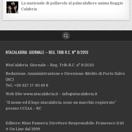
La nazionale di pallavolo al palacalafiore anima Reggio
Calabria
NTACALABRIA GIORNALE – REG. TRIB R.C. N° 8/2010
NtaCalabria Giornale – Reg. Trib R.C. n° 8/2010
Redazione, Amministrazione e Direzione: Melito di Porto Salvo
(RC)
Tel.: +39 327 17 30 49 8
Web Site www.ntacalabria.it – info@ntacalabria.it
“Il nome ed il logo ntacalabria, sono un marchio registrato”
presso CCIAA – RC
Editore: Nino Pansera; Direttore Responsabile: Francesco Iriti
# On Line dal 1999