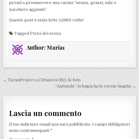
pronti a promuovere una cucina “senza…grassi, sale o
zucchero aggiunti”.
Questo post é stato letto 52960 volte!
Tagged
Pizza del senza
Author:
Maria1
Navigazione articoli
← TaranProject a Cittanova (Rc), le foto
“Autosole”, la bugia ha le corsie lunghe →
Lascia un commento
Il tuo indirizzo email non sarà pubblicato.
I campi obbligatori
sono contrassegnati
*