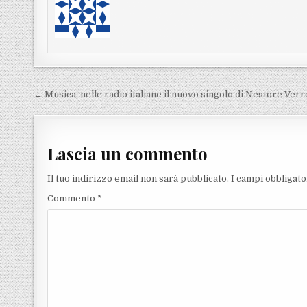
Navigazione articoli
← Musica, nelle radio italiane il nuovo singolo di Nestore Verr
Lascia un commento
Il tuo indirizzo email non sarà pubblicato.
I campi obbligat
Commento
*