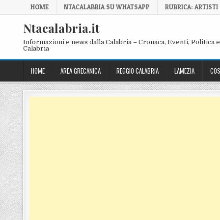
Skip to content
HOME
NTACALABRIA SU WHATSAPP
RUBRICA: ARTISTI
Ntacalabria.it
Informazioni e news dalla Calabria – Cronaca, Eventi, Politica e 
Calabria
HOME
AREA GRECANICA
REGGIO CALABRIA
LAMEZIA
COS