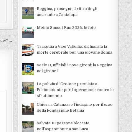
Reggina, prosegue il ritiro degli
amaranto a Cantalupa
Melito Sunset Run 2026, le foto
show? →
Tragedia a Vibo Valentia, dichiarata la
morte cerebrale per una giovane donna
Serie D, ufficiali i nove gironi: la Reggina
nel girone I
La polizia di Crotone premiata a
Festambiente per l’operazione contro lo
sfruttamento
Chiusa a Catanzaro l’indagine per il crac
della Fondazione Betania
Salvate 18 persone bloccate
nell’aspromonte a san Luca