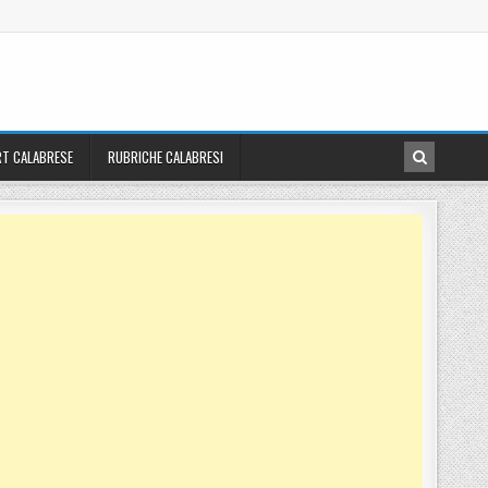
T CALABRESE
RUBRICHE CALABRESI