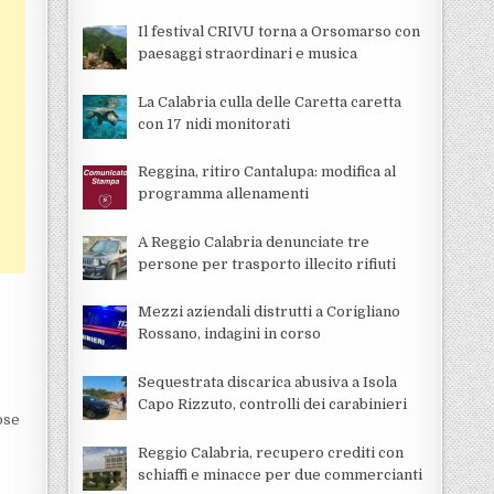
Il festival CRIVU torna a Orsomarso con
paesaggi straordinari e musica
La Calabria culla delle Caretta caretta
con 17 nidi monitorati
Reggina, ritiro Cantalupa: modifica al
programma allenamenti
A Reggio Calabria denunciate tre
persone per trasporto illecito rifiuti
Mezzi aziendali distrutti a Corigliano
Rossano, indagini in corso
Sequestrata discarica abusiva a Isola
Capo Rizzuto, controlli dei carabinieri
ose
Reggio Calabria, recupero crediti con
schiaffi e minacce per due commercianti