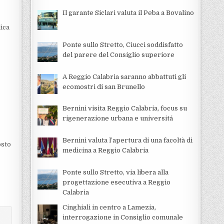
Il garante Siclari valuta il Peba a Bovalino
lica
Ponte sullo Stretto, Ciucci soddisfatto
del parere del Consiglio superiore
A Reggio Calabria saranno abbattuti gli
ecomostri di san Brunello
Bernini visita Reggio Calabria, focus su
rigenerazione urbana e universitá
Bernini valuta l’apertura di una facoltà di
osto
medicina a Reggio Calabria
Ponte sullo Stretto, via libera alla
progettazione esecutiva a Reggio
Calabria
Cinghiali in centro a Lamezia,
interrogazione in Consiglio comunale