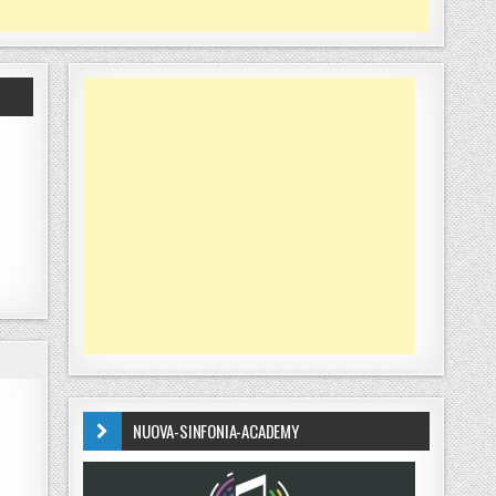
NUOVA-SINFONIA-ACADEMY
LLI E DENUNCE DEI CC