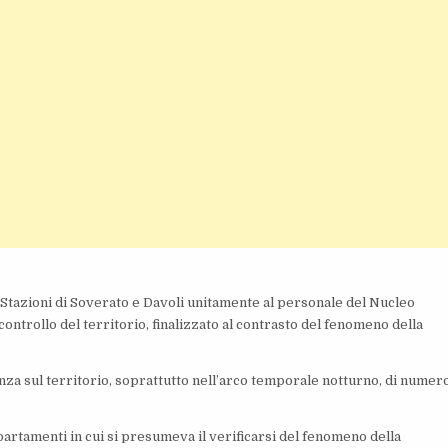
e Stazioni di Soverato e Davoli unitamente al personale del Nucleo
controllo del territorio, finalizzato al contrasto del fenomeno della
esenza sul territorio, soprattutto nell’arco temporale notturno, di numer
appartamenti in cui si presumeva il verificarsi del fenomeno della