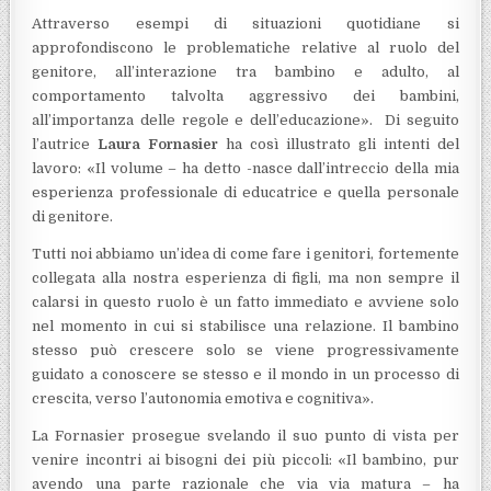
Attraverso esempi di situazioni quotidiane si
approfondiscono le problematiche relative al ruolo del
genitore, all’interazione tra bambino e adulto, al
comportamento talvolta aggressivo dei bambini,
all’importanza delle regole e dell’educazione». Di seguito
l’autrice
Laura Fornasier
ha così illustrato gli intenti del
lavoro: «Il volume – ha detto -nasce dall’intreccio della mia
esperienza professionale di educatrice e quella personale
di genitore.
Tutti noi abbiamo un’idea di come fare i genitori, fortemente
collegata alla nostra esperienza di figli, ma non sempre il
calarsi in questo ruolo è un fatto immediato e avviene solo
nel momento in cui si stabilisce una relazione. Il bambino
stesso può crescere solo se viene progressivamente
guidato a conoscere se stesso e il mondo in un processo di
crescita, verso l’autonomia emotiva e cognitiva».
La Fornasier prosegue svelando il suo punto di vista per
venire incontri ai bisogni dei più piccoli: «Il bambino, pur
avendo una parte razionale che via via matura – ha