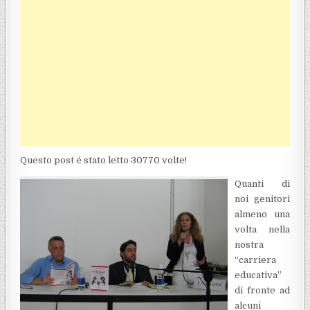
Questo post é stato letto 30770 volte!
Quanti di
noi genitori
almeno una
volta nella
nostra
“carriera
educativa”
di fronte ad
alcuni