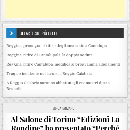
GLI ARTICOLI PIÙ LETTI
Reggina, prosegue il ritiro degli amaranto a Cantalupa
Reggina, ritiro di Cantalupala: la doppia seduta
Reggina, ritiro Cantalupa: modifica al programma allenamenti
Tragico incidente sul lavoro a Reggio Calabria
A Reggio Calabria saranno abbattuti gli ecomostri di san
Brunello
POSTED IN
CATANZARO
Al Salone di Torino “Edizioni La
Rondine” ha presentato “Perché