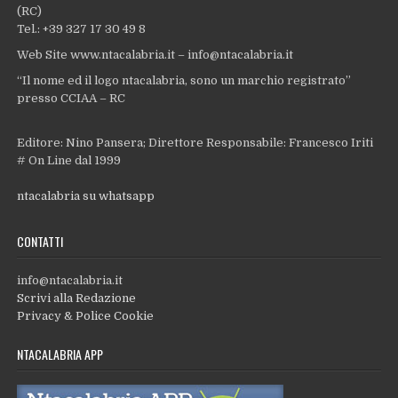
(RC)
Tel.: +39 327 17 30 49 8
Web Site www.ntacalabria.it – info@ntacalabria.it
“Il nome ed il logo ntacalabria, sono un marchio registrato”
presso CCIAA – RC
Editore: Nino Pansera; Direttore Responsabile: Francesco Iriti
# On Line dal 1999
ntacalabria su whatsapp
CONTATTI
info@ntacalabria.it
Scrivi alla Redazione
Privacy & Police Cookie
NTACALABRIA APP