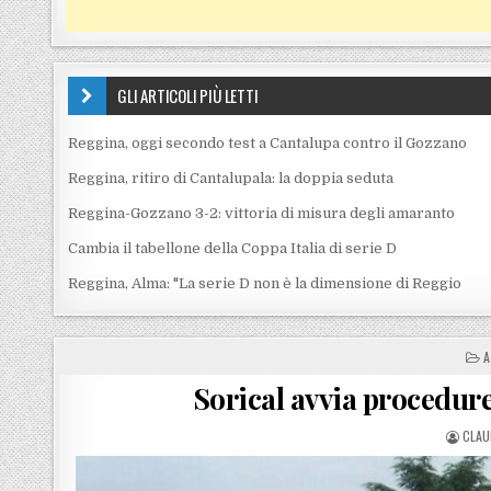
GLI ARTICOLI PIÙ LETTI
Reggina, oggi secondo test a Cantalupa contro il Gozzano
Reggina, ritiro di Cantalupala: la doppia seduta
Reggina-Gozzano 3-2: vittoria di misura degli amaranto
Cambia il tabellone della Coppa Italia di serie D
Reggina, Alma: "La serie D non è la dimensione di Reggio
P
A
Sorical avvia procedure
POST
CLAU