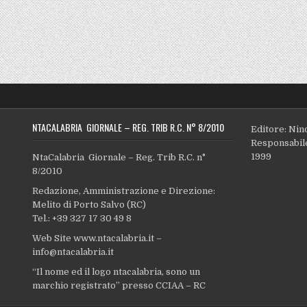
NTACALABRIA GIORNALE – REG. TRIB R.C. N° 8/2010
Editore: Nin
Responsabile
1999
NtaCalabria Giornale – Reg. Trib R.C. n°
8/2010
Redazione, Amministrazione e Direzione:
Melito di Porto Salvo (RC)
Tel.: +39 327 17 30 49 8
Web Site www.ntacalabria.it –
info@ntacalabria.it
“Il nome ed il logo ntacalabria, sono un
marchio registrato” presso CCIAA – RC