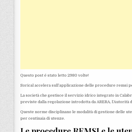
Questo post é stato letto 2980 volte!
Sorical accelera sull’applicazione delle procedure remsi pe
La società che gestisce il servizio idrico integrato in Calab
previste dalla regolazione introdotta da ARERA, l’Autorità 
Queste norme disciplinano le modalità di gestione delle ut
per centinaia di utenze.
Le procedure REMSI e le uten