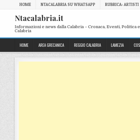
Skip to content
HOME
NTACALABRIA SU WHATSAPP
RUBRICA: ARTISTI
Ntacalabria.it
Informazioni e news dalla Calabria – Cronaca, Eventi, Politica e 
Calabria
HOME
AREA GRECANICA
REGGIO CALABRIA
LAMEZIA
COS