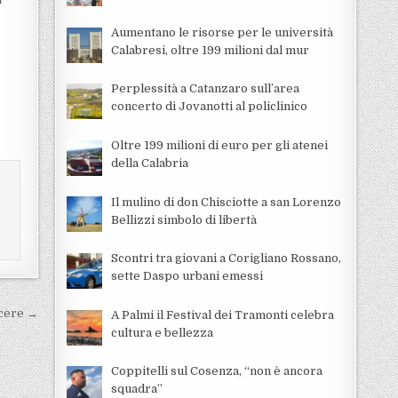
Aumentano le risorse per le università
Calabresi, oltre 199 milioni dal mur
Perplessità a Catanzaro sull’area
concerto di Jovanotti al policlinico
Oltre 199 milioni di euro per gli atenei
della Calabria
Il mulino di don Chisciotte a san Lorenzo
Bellizzi simbolo di libertà
Scontri tra giovani a Corigliano Rossano,
sette Daspo urbani emessi
rcere →
A Palmi il Festival dei Tramonti celebra
cultura e bellezza
Coppitelli sul Cosenza, “non è ancora
squadra”