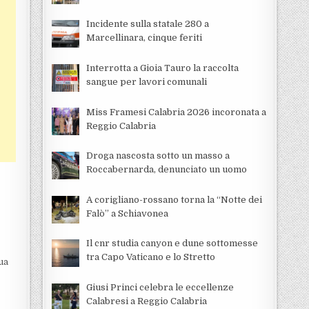
Incidente sulla statale 280 a
Marcellinara, cinque feriti
Interrotta a Gioia Tauro la raccolta
sangue per lavori comunali
Miss Framesi Calabria 2026 incoronata a
Reggio Calabria
Droga nascosta sotto un masso a
Roccabernarda, denunciato un uomo
A corigliano-rossano torna la “Notte dei
Falò” a Schiavonea
Il cnr studia canyon e dune sottomesse
tra Capo Vaticano e lo Stretto
ua
Giusi Princi celebra le eccellenze
Calabresi a Reggio Calabria