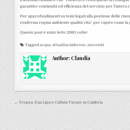
garantire continuità ed efficienza del servizio per l’intera co
Per approfondimenti su temi legati alla gestione delle risors
conferma regina ambiente qualità vita” per capire come la g
Questo post é stato letto 2980 volte!
Tagged
acqua
,
attualitacalabrese
,
morosità
Author:
Claudia
Navigazione articoli
← Tropea: Dua Lipa e Callum Turner in Calabria