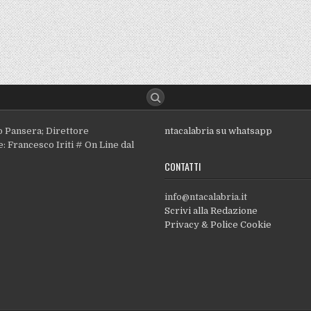
o Pansera; Direttore
ntacalabria su whatsapp
: Francesco Iriti # On Line dal
CONTATTI
info@ntacalabria.it
Scrivi alla Redazione
Privacy & Police Cookie