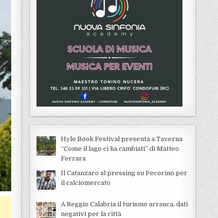
Hyle Book Festival presenta a Taverna
“Come il lago ci ha cambiati” di Matteo
Ferrara
Il Catanzaro al pressing su Pecorino per
il calciomercato
A Reggio Calabria il turismo arranca, dati
negativi per la città