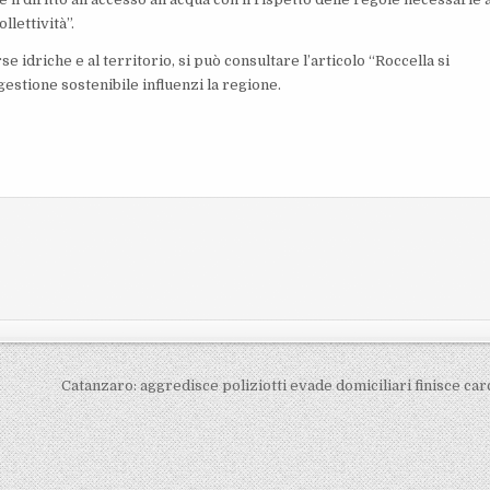
llettività”.
e idriche e al territorio, si può consultare l’articolo “Roccella si
estione sostenibile influenzi la regione.
Catanzaro: aggredisce poliziotti evade domiciliari finisce ca