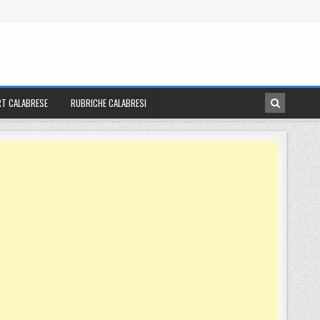
T CALABRESE
RUBRICHE CALABRESI