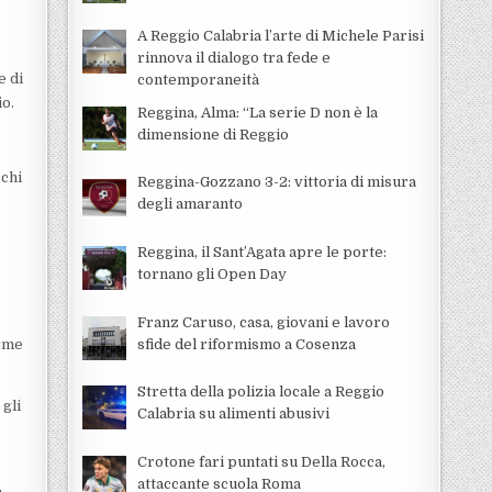
A Reggio Calabria l’arte di Michele Parisi
rinnova il dialogo tra fede e
e di
contemporaneità
io.
Reggina, Alma: “La serie D non è la
dimensione di Reggio
 chi
Reggina-Gozzano 3-2: vittoria di misura
degli amaranto
Reggina, il Sant’Agata apre le porte:
tornano gli Open Day
Franz Caruso, casa, giovani e lavoro
sfide del riformismo a Cosenza
orme
Stretta della polizia locale a Reggio
 gli
Calabria su alimenti abusivi
Crotone fari puntati su Della Rocca,
attaccante scuola Roma
a