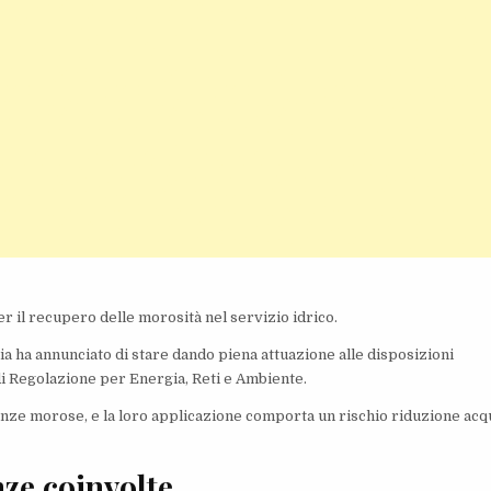
r il recupero delle morosità nel servizio idrico.
ria ha annunciato di stare dando piena attuazione alle disposizioni
di Regolazione per Energia, Reti e Ambiente.
enze morose, e la loro applicazione comporta un rischio riduzione acq
ze coinvolte