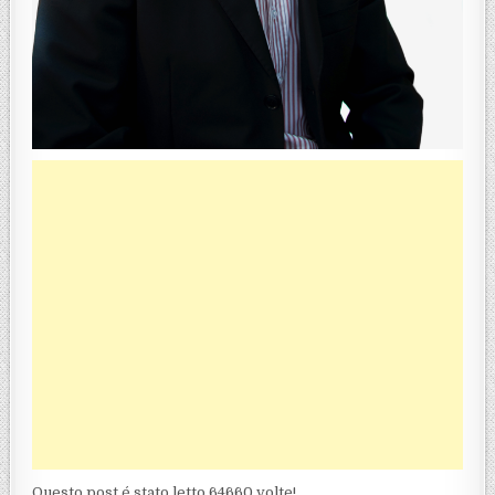
Questo post é stato letto 64660 volte!