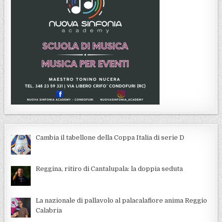
Cambia il tabellone della Coppa Italia di serie D
Reggina, ritiro di Cantalupala: la doppia seduta
La nazionale di pallavolo al palacalafiore anima Reggio
Calabria