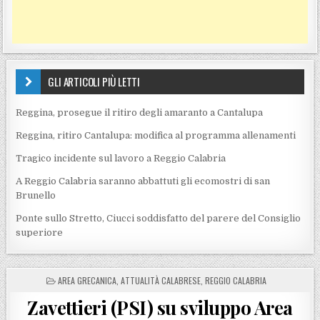
GLI ARTICOLI PIÙ LETTI
Reggina, prosegue il ritiro degli amaranto a Cantalupa
Reggina, ritiro Cantalupa: modifica al programma allenamenti
Tragico incidente sul lavoro a Reggio Calabria
A Reggio Calabria saranno abbattuti gli ecomostri di san
Brunello
Ponte sullo Stretto, Ciucci soddisfatto del parere del Consiglio
superiore
POSTED IN
AREA GRECANICA
,
ATTUALITÀ CALABRESE
,
REGGIO CALABRIA
Zavettieri (PSI) su sviluppo Area