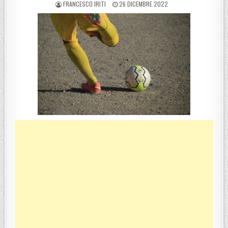
POSTED BY
POSTED ON
FRANCESCO IRITI
26 DICEMBRE 2022