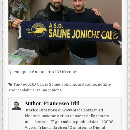
Questo post é stato letto 10710 volte!
Tagged
ASD Calcio Saline Joniche
,
asd saline
,
notizie
sport calabria
,
saline joniche
Author:
Francesco Iriti
Storico Direttore di www.ntacalabria.it, ed
ideatore insieme a Nino Pansera della testata
ntacalabria.it, E' giornalista pubblicista dal 2008.
Vive in Irlanda da circa 10 anni come Digital