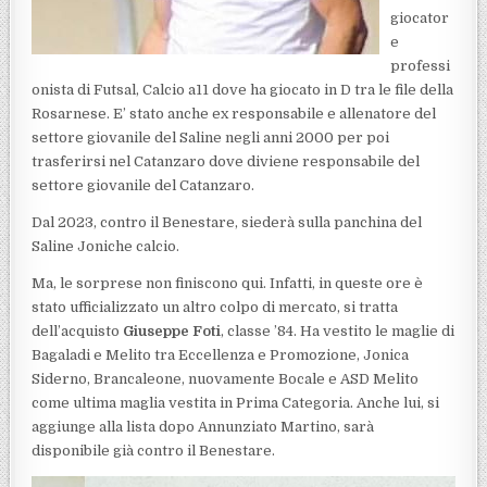
giocator
e
professi
onista di Futsal, Calcio a11 dove ha giocato in D tra le file della
Rosarnese. E’ stato anche ex responsabile e allenatore del
settore giovanile del Saline negli anni 2000 per poi
trasferirsi nel Catanzaro dove diviene responsabile del
settore giovanile del Catanzaro.
Dal 2023, contro il Benestare, siederà sulla panchina del
Saline Joniche calcio.
Ma, le sorprese non finiscono qui. Infatti, in queste ore è
stato ufficializzato un altro colpo di mercato, si tratta
dell’acquisto
Giuseppe Foti
, classe ’84. Ha vestito le maglie di
Bagaladi e Melito tra Eccellenza e Promozione, Jonica
Siderno, Brancaleone, nuovamente Bocale e ASD Melito
come ultima maglia vestita in Prima Categoria. Anche lui, si
aggiunge alla lista dopo Annunziato Martino, sarà
disponibile già contro il Benestare.