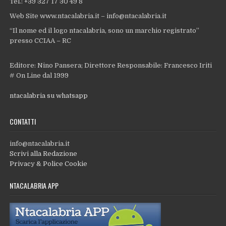
Tel.: +39 327 17 30 49 8
Web Site www.ntacalabria.it – info@ntacalabria.it
“Il nome ed il logo ntacalabria, sono un marchio registrato”
presso CCIAA – RC
Editore: Nino Pansera; Direttore Responsabile: Francesco Iriti
# On Line dal 1999
ntacalabria su whatsapp
CONTATTI
info@ntacalabria.it
Scrivi alla Redazione
Privacy & Police Cookie
NTACALABRIA APP