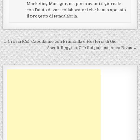
Marketing Manager, ma porta avanti il giornale
con l'aiuto di vari collaboratori che hanno sposato
il progetto di Ntacalabria.
Navigazione articoli
← Crosia (Cs), Capodanno con Brambilla e Hosteria di Gió
Ascoli-Reggina, 0-1: Sul palcoscenico Rivas →