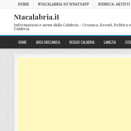
Skip to content
HOME
NTACALABRIA SU WHATSAPP
RUBRICA: ARTISTI
Ntacalabria.it
Informazioni e news dalla Calabria – Cronaca, Eventi, Politica e 
Calabria
HOME
AREA GRECANICA
REGGIO CALABRIA
LAMEZIA
COS