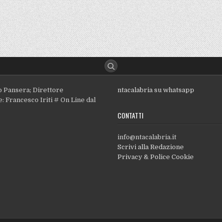
o Pansera; Direttore
ntacalabria su whatsapp
: Francesco Iriti # On Line dal
CONTATTI
info@ntacalabria.it
Scrivi alla Redazione
Privacy & Police Cookie