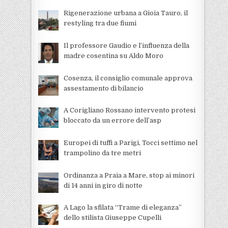
Rigenerazione urbana a Gioia Tauro, il
restyling tra due fiumi
Il professore Gaudio e l’influenza della
madre cosentina su Aldo Moro
Cosenza, il consiglio comunale approva
assestamento di bilancio
A Corigliano Rossano intervento protesi
bloccato da un errore dell’asp
Europei di tuffi a Parigi, Tocci settimo nel
trampolino da tre metri
Ordinanza a Praia a Mare, stop ai minori
di 14 anni in giro di notte
A Lago la sfilata “Trame di eleganza”
dello stilista Giuseppe Cupelli