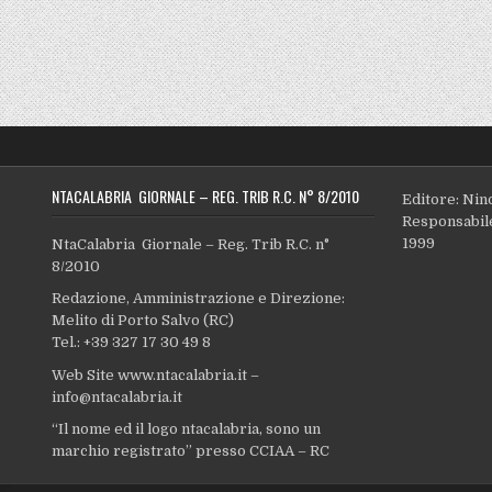
NTACALABRIA GIORNALE – REG. TRIB R.C. N° 8/2010
Editore: Nin
Responsabile
1999
NtaCalabria Giornale – Reg. Trib R.C. n°
8/2010
Redazione, Amministrazione e Direzione:
Melito di Porto Salvo (RC)
Tel.: +39 327 17 30 49 8
Web Site www.ntacalabria.it –
info@ntacalabria.it
“Il nome ed il logo ntacalabria, sono un
marchio registrato” presso CCIAA – RC