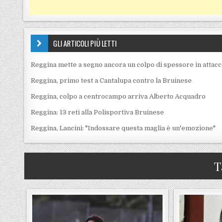
GLI ARTICOLI PIÙ LETTI
Reggina mette a segno ancora un colpo di spessore in attac
Reggina, primo test a Cantalupa contro la Bruinese
Reggina, colpo a centrocampo arriva Alberto Acquadro
Reggina: 13 reti alla Polisportiva Bruinese
Reggina, Lancini: "Indossare questa maglia è un'emozione"
T