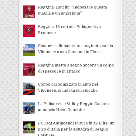
Reggina, Lancini: “Indossare questa
maglia è un’emozione”
Reggina: 13 reti alla Polisportiva
Bruinese
Cosenza, allenamento congiunto con la
Vibonese a san Giovanni in Fiore
Reggina mette a segno ancora un colpo
di spessore in attacco
Corpo carbonizzato in auto nel
Vibonese, si indaga sul suicidio
La Puliservice Volley Reggio Calabria
annuncia Nicol Giombini
La Cadì Antincendi Futura in a2 Élite, un
giro d’italia per la squadra di Reggio
Calabria