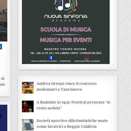
A
 di
Andrea Grespi vince il concorso
ale
madonnari a Taurianova
A Badolato lo spac Festival presenta “io
resto seduta”
Società sportive dilettantistiche usate
come lavatrici a Reggio Calabria