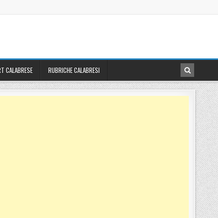
T CALABRESE
RUBRICHE CALABRESI