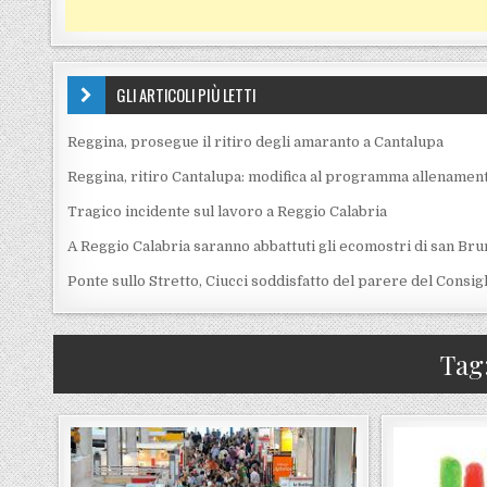
GLI ARTICOLI PIÙ LETTI
Reggina, prosegue il ritiro degli amaranto a Cantalupa
Reggina, ritiro Cantalupa: modifica al programma allenament
Tragico incidente sul lavoro a Reggio Calabria
A Reggio Calabria saranno abbattuti gli ecomostri di san Bru
Ponte sullo Stretto, Ciucci soddisfatto del parere del Consig
Tag