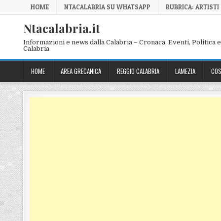
Skip to content
HOME
NTACALABRIA SU WHATSAPP
RUBRICA: ARTISTI
Ntacalabria.it
Informazioni e news dalla Calabria – Cronaca, Eventi, Politica e 
Calabria
HOME
AREA GRECANICA
REGGIO CALABRIA
LAMEZIA
COS