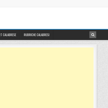
T CALABRESE
RUBRICHE CALABRESI