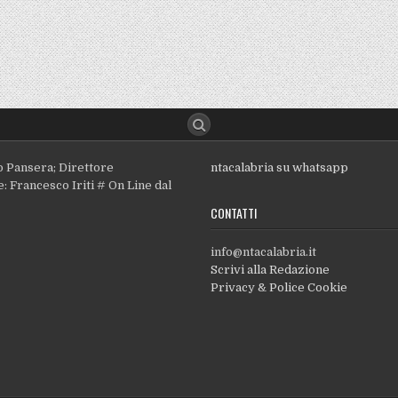
o Pansera; Direttore
ntacalabria su whatsapp
: Francesco Iriti # On Line dal
CONTATTI
info@ntacalabria.it
Scrivi alla Redazione
Privacy & Police Cookie