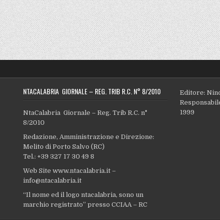
NTACALABRIA GIORNALE – REG. TRIB R.C. N° 8/2010
Editore: Nin
Responsabile
1999
NtaCalabria Giornale – Reg. Trib R.C. n°
8/2010
Redazione, Amministrazione e Direzione:
Melito di Porto Salvo (RC)
Tel.: +39 327 17 30 49 8
Web Site www.ntacalabria.it –
info@ntacalabria.it
“Il nome ed il logo ntacalabria, sono un
marchio registrato” presso CCIAA – RC