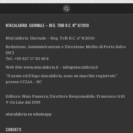
NTACALABRIA GIORNALE – REG. TRIB R.C. N° 8/2010
NtaCalabria Giornale – Reg. Trib R.C. n° 8/2010
Redazione, Amministrazione e Direzione: Melito di Porto Salvo
(RC)
Tel.: +39 327 17 30 49 8
Web Site www.ntacalabria.it – info@ntacalabria.it
“Il nome ed il logo ntacalabria, sono un marchio registrato”
presso CCIAA – RC
Editore: Nino Pansera; Direttore Responsabile: Francesco Iriti
# On Line dal 1999
ntacalabria su whatsapp
CONTATTI