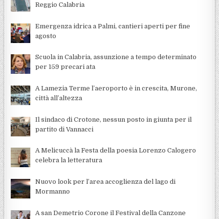
Reggio Calabria
Emergenza idrica a Palmi, cantieri aperti per fine
agosto
Scuola in Calabria, assunzione a tempo determinato
per 159 precari ata
A Lamezia Terme l’aeroporto è in crescita, Murone,
città all’altezza
Il sindaco di Crotone, nessun posto in giunta per il
partito di Vannacci
A Melicuccà la Festa della poesia Lorenzo Calogero
celebra la letteratura
Nuovo look per l’area accoglienza del lago di
Mormanno
A san Demetrio Corone il Festival della Canzone