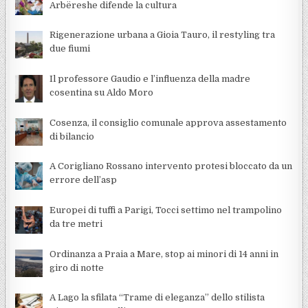
Arbëreshe difende la cultura
Rigenerazione urbana a Gioia Tauro, il restyling tra
due fiumi
Il professore Gaudio e l’influenza della madre
cosentina su Aldo Moro
Cosenza, il consiglio comunale approva assestamento
di bilancio
A Corigliano Rossano intervento protesi bloccato da un
errore dell’asp
Europei di tuffi a Parigi, Tocci settimo nel trampolino
da tre metri
Ordinanza a Praia a Mare, stop ai minori di 14 anni in
giro di notte
A Lago la sfilata “Trame di eleganza” dello stilista