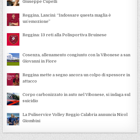
Giuseppe Cupelli
Reggina, Lancini: “Indossare questa maglia è
un’emozione”
Reggina: 13 reti alla Polisportiva Bruinese
Cosenza, allenamento congiunto con la Vibonese a san
Giovanni in Fiore
Reggina mette a segno ancora un colpo di spessore in
attacco
Corpo carbonizzato in auto nel Vibonese, si indaga sul
suicidio
La Puliservice Volley Reggio Calabria annuncia Nicol
Giombini