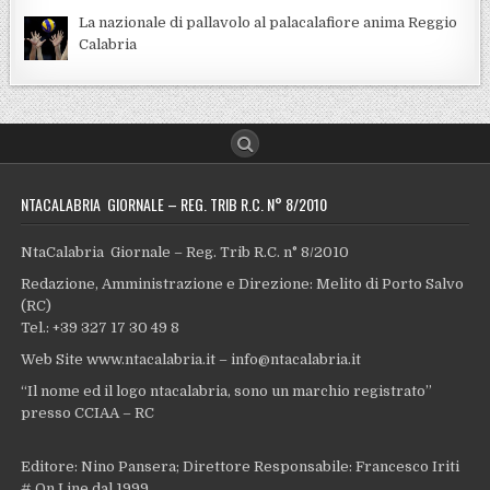
La nazionale di pallavolo al palacalafiore anima Reggio
Calabria
NTACALABRIA GIORNALE – REG. TRIB R.C. N° 8/2010
NtaCalabria Giornale – Reg. Trib R.C. n° 8/2010
Redazione, Amministrazione e Direzione: Melito di Porto Salvo
(RC)
Tel.: +39 327 17 30 49 8
Web Site www.ntacalabria.it – info@ntacalabria.it
“Il nome ed il logo ntacalabria, sono un marchio registrato”
presso CCIAA – RC
Editore: Nino Pansera; Direttore Responsabile: Francesco Iriti
# On Line dal 1999