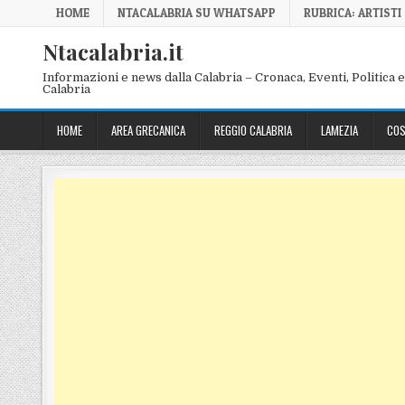
Skip to content
HOME
NTACALABRIA SU WHATSAPP
RUBRICA: ARTISTI
Ntacalabria.it
Informazioni e news dalla Calabria – Cronaca, Eventi, Politica e 
Calabria
HOME
AREA GRECANICA
REGGIO CALABRIA
LAMEZIA
COS