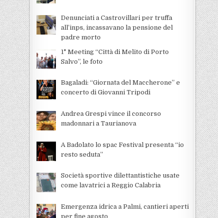
Denunciati a Castrovillari per truffa
all’inps, incassavano la pensione del
padre morto
1° Meeting “Città di Melito di Porto
Salvo”, le foto
Bagaladi: “Giornata del Maccherone” e
concerto di Giovanni Tripodi
Andrea Grespi vince il concorso
madonnari a Taurianova
A Badolato lo spac Festival presenta “io
resto seduta”
Società sportive dilettantistiche usate
come lavatrici a Reggio Calabria
Emergenza idrica a Palmi, cantieri aperti
per fine agosto