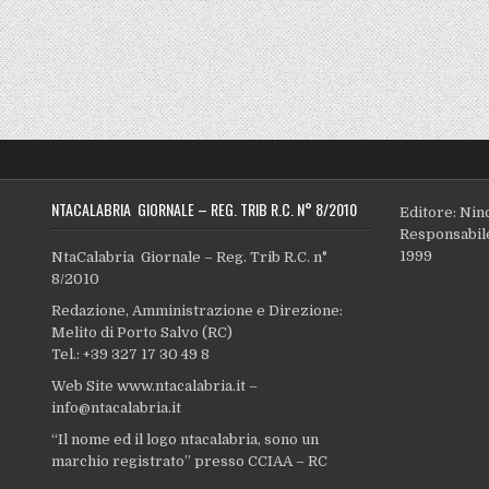
NTACALABRIA GIORNALE – REG. TRIB R.C. N° 8/2010
Editore: Nin
Responsabile
1999
NtaCalabria Giornale – Reg. Trib R.C. n°
8/2010
Redazione, Amministrazione e Direzione:
Melito di Porto Salvo (RC)
Tel.: +39 327 17 30 49 8
Web Site www.ntacalabria.it –
info@ntacalabria.it
“Il nome ed il logo ntacalabria, sono un
marchio registrato” presso CCIAA – RC