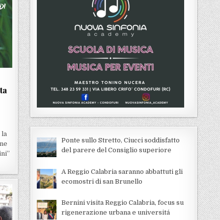
ta
 la
Ponte sullo Stretto, Ciucci soddisfatto
ine
del parere del Consiglio superiore
ini”
A Reggio Calabria saranno abbattuti gli
ecomostri di san Brunello
Bernini visita Reggio Calabria, focus su
rigenerazione urbana e universitá