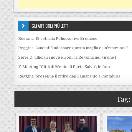
GLI ARTICOLI PIÙ LETTI
Reggina: 13 reti alla Polisportiva Bruinese
Reggina, Lancini: "Indossare questa maglia è un'emozione"
Serie D, ufficiali i nove gironi: la Reggina nel girone I
1° Meeting “Città di Melito di Porto Salvo”, le foto
Reggina, prosegue il ritiro degli amaranto a Cantalupa
Tag