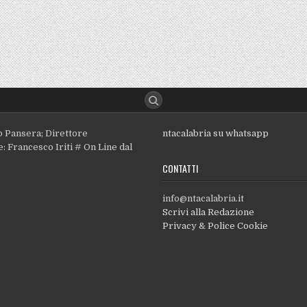
o Pansera; Direttore
ntacalabria su whatsapp
: Francesco Iriti # On Line dal
CONTATTI
info@ntacalabria.it
Scrivi alla Redazione
Privacy & Police Cookie