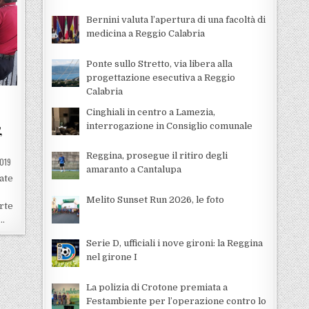
Bernini valuta l’apertura di una facoltà di
medicina a Reggio Calabria
Ponte sullo Stretto, via libera alla
progettazione esecutiva a Reggio
Calabria
Cinghiali in centro a Lamezia,
interrogazione in Consiglio comunale
,
Reggina, prosegue il ritiro degli
019
amaranto a Cantalupa
ate
Melito Sunset Run 2026, le foto
arte
i…
Serie D, ufficiali i nove gironi: la Reggina
nel girone I
La polizia di Crotone premiata a
Festambiente per l’operazione contro lo