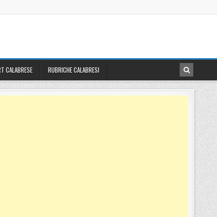
T CALABRESE
RUBRICHE CALABRESI