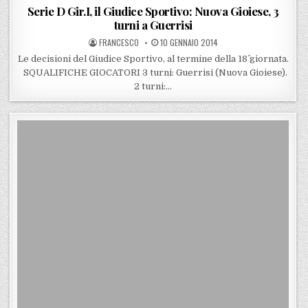
Serie D Gir.I, il Giudice Sportivo: Nuova Gioiese, 3
turni a Guerrisi
POSTED BY
POSTED ON
FRANCESCO
10 GENNAIO 2014
Le decisioni del Giudice Sportivo, al termine della 18^ giornata.
SQUALIFICHE GIOCATORI 3 turni: Guerrisi (Nuova Gioiese).
2 turni:…