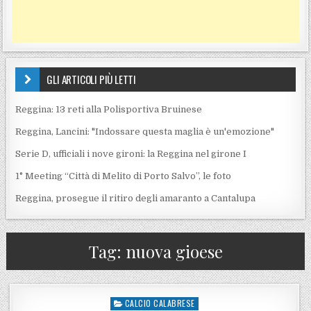
GLI ARTICOLI PIÙ LETTI
Reggina: 13 reti alla Polisportiva Bruinese
Reggina, Lancini: "Indossare questa maglia è un'emozione"
Serie D, ufficiali i nove gironi: la Reggina nel girone I
1° Meeting “Città di Melito di Porto Salvo”, le foto
Reggina, prosegue il ritiro degli amaranto a Cantalupa
Tag:
nuova gioese
CALCIO CALABRESE
Posted in