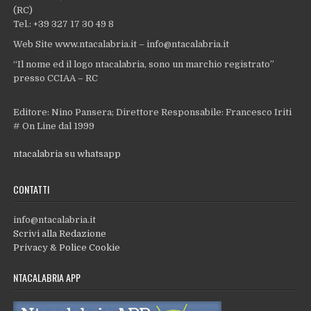
(RC)
Tel.: +39 327 17 30 49 8
Web Site www.ntacalabria.it – info@ntacalabria.it
“Il nome ed il logo ntacalabria, sono un marchio registrato”
presso CCIAA – RC
Editore: Nino Pansera; Direttore Responsabile: Francesco Iriti
# On Line dal 1999
ntacalabria su whatsapp
CONTATTI
info@ntacalabria.it
Scrivi alla Redazione
Privacy & Police Cookie
NTACALABRIA APP