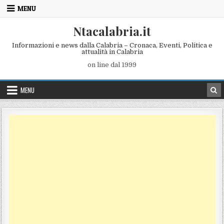
Skip to content
MENU
Ntacalabria.it
Informazioni e news dalla Calabria – Cronaca, Eventi, Politica e
attualità in Calabria
on line dal 1999
MENU