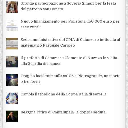
Grande partecipazione a Soveria Simeri per la festa
del patrono san Donato
Nuovo finanziamento per Polistena, 150.000 euro per
aree rurali
Sede amministrativa del CPIA di Catanzaro intitolata al
matematico Pasquale Caroleo
Il prefetto di Catanzaro Clemente di Nuzzzo in visita
alla Guardia di finanza
Tragico incidente sulla ss106 a Pietragrande, un morto
e tre feriti
Cambia il tabellone della Coppa Italia di serie D
Reggina, ritiro di Cantalupala: la doppia seduta