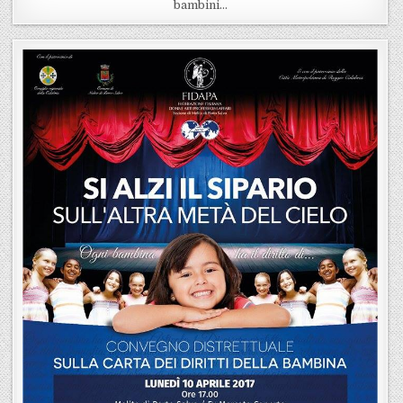
bambini…