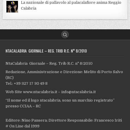
La nazionale di pallavolo al palacalafiore anima Reggio
Calabria
NTACALABRIA GIORNALE – REG. TRIB R.C. N° 8/2010
NtaCalabria Giornale – Reg. Trib R.C. n° 8/2010
Redazione, Amministrazione e Direzione: Melito di Porto Salvo
(RC)
Tel.: +39 327 17 30 49 8
Web Site www.ntacalabria.it – info@ntacalabria.it
“Il nome ed il logo ntacalabria, sono un marchio registrato”
presso CCIAA – RC
Editore: Nino Pansera; Direttore Responsabile: Francesco Iriti
# On Line dal 1999