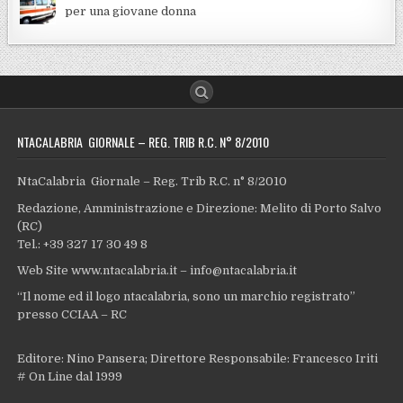
per una giovane donna
NTACALABRIA GIORNALE – REG. TRIB R.C. N° 8/2010
NtaCalabria Giornale – Reg. Trib R.C. n° 8/2010
Redazione, Amministrazione e Direzione: Melito di Porto Salvo
(RC)
Tel.: +39 327 17 30 49 8
Web Site www.ntacalabria.it – info@ntacalabria.it
“Il nome ed il logo ntacalabria, sono un marchio registrato”
presso CCIAA – RC
Editore: Nino Pansera; Direttore Responsabile: Francesco Iriti
# On Line dal 1999