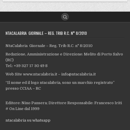
NTACALABRIA GIORNALE – REG. TRIB R.C. N° 8/2010
NtaCalabria Giornale – Reg. Trib R.C. n° 8/2010
Redazione, Amministrazione e Direzione: Melito di Porto Salvo
(RC)
Tel.: +39 327 17 30 49 8
Web Site www.ntacalabria.it – info@ntacalabria.it
“Il nome ed il logo ntacalabria, sono un marchio registrato”
presso CCIAA – RC
Editore: Nino Pansera; Direttore Responsabile: Francesco Iriti
# On Line dal 1999
ntacalabria su whatsapp