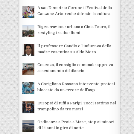
A san Demetrio Corone il Festival della
Canzone Arbëreshe difende la cultura
Rigenerazione urbana a Gioia Tauro, il
restyling tra due fiumi
Il professore Gaudio e l’influenza della
madre cosentina su Aldo Moro
Cosenza, il consiglio comunale approva
assestamento di bilancio
A Corigliano Rossano intervento protesi
bloccato da un errore dell’asp
Europei di tuffi a Parigi, Tocci settimo nel
trampolino da tre metri
Ordinanza a Praia a Mare, stop ai minori
di 14 anni in giro di notte