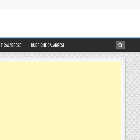
T CALABRESE
RUBRICHE CALABRESI