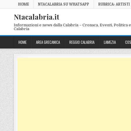
Skip to content
HOME
NTACALABRIA SU WHATSAPP
RUBRICA: ARTISTI
Ntacalabria.it
Informazioni e news dalla Calabria – Cronaca, Eventi, Politica e 
Calabria
HOME
AREA GRECANICA
REGGIO CALABRIA
LAMEZIA
COS