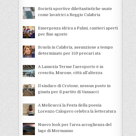
Società sportive dilettantistiche usate
come lavatrici a Reggio Calabria
Emergenza idrica a Palmi, cantieri aperti
per fine agosto
Scuola in Calabria, assunzione a tempo
determinato per 159 precari ata
A Lamezia Terme l’aeroporto è in
crescita, Murone, città all’altezza
Il sindaco di Crotone, nessun posto in
giunta per il partito di Vannacci
A Melicuccà la Festa della poesia
Lorenzo Calogero celebra la letteratura
Nuovo look per l’area accoglienza del
lago di Mormanno