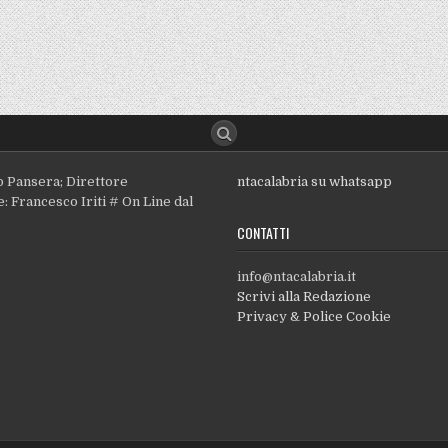
o Pansera; Direttore
ntacalabria su whatsapp
: Francesco Iriti # On Line dal
CONTATTI
info@ntacalabria.it
Scrivi alla Redazione
Privacy & Police Cookie