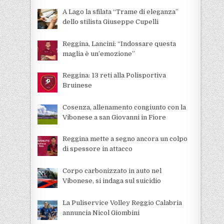
A Lago la sfilata “Trame di eleganza”
dello stilista Giuseppe Cupelli
Reggina, Lancini: “Indossare questa
maglia è un’emozione”
Reggina: 13 reti alla Polisportiva
Bruinese
Cosenza, allenamento congiunto con la
Vibonese a san Giovanni in Fiore
Reggina mette a segno ancora un colpo
di spessore in attacco
Corpo carbonizzato in auto nel
Vibonese, si indaga sul suicidio
La Puliservice Volley Reggio Calabria
annuncia Nicol Giombini