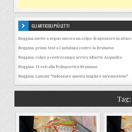
GLI ARTICOLI PIÙ LETTI
Reggina mette a segno ancora un colpo di spessore in attac
Reggina, primo test a Cantalupa contro la Bruinese
Reggina, colpo a centrocampo arriva Alberto Acquadro
Reggina: 13 reti alla Polisportiva Bruinese
Reggina, Lancini: "Indossare questa maglia è un'emozione"
Tag