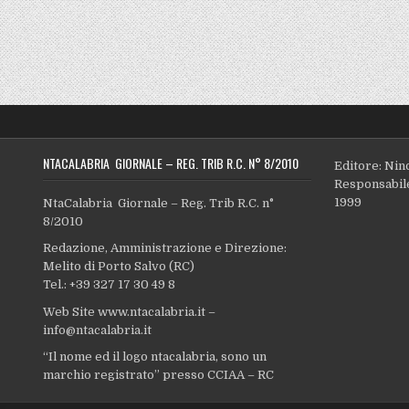
NTACALABRIA GIORNALE – REG. TRIB R.C. N° 8/2010
Editore: Nin
Responsabile
1999
NtaCalabria Giornale – Reg. Trib R.C. n°
8/2010
Redazione, Amministrazione e Direzione:
Melito di Porto Salvo (RC)
Tel.: +39 327 17 30 49 8
Web Site www.ntacalabria.it –
info@ntacalabria.it
“Il nome ed il logo ntacalabria, sono un
marchio registrato” presso CCIAA – RC