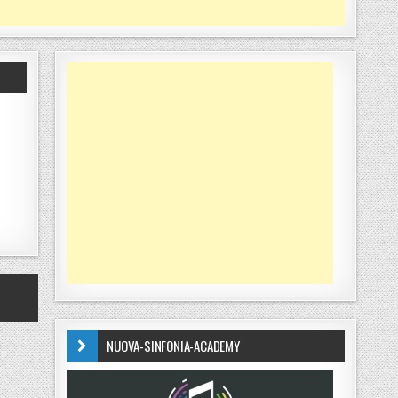
NUOVA-SINFONIA-ACADEMY