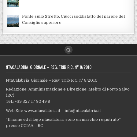
Ponte sullo Stretto, Ciucci soddisfatto del parere del
Consiglio superiore
NTACALABRIA GIORNALE – REG. TRIB R.C. N° 8/2010
NtaCalabria Giornale – Reg. Trib R.C. n° 8/2010
Redazione, Amministrazione e Direzione: Melito di Porto Salvo
(RC)
Tel.: +39 327 17 30 49 8
Web Site www.ntacalabria.it – info@ntacalabria.it
“Il nome ed il logo ntacalabria, sono un marchio registrato”
presso CCIAA – RC