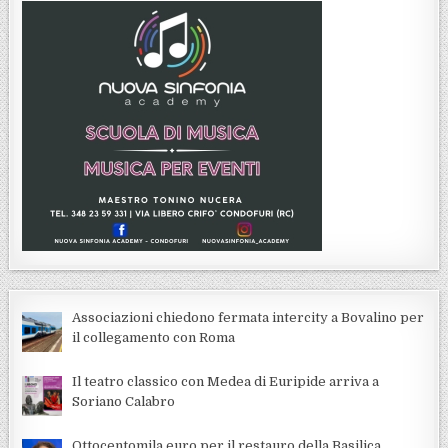
Associazioni chiedono fermata intercity a Bovalino per
il collegamento con Roma
Il teatro classico con Medea di Euripide arriva a
Soriano Calabro
Ottocentomila euro per il restauro della Basilica