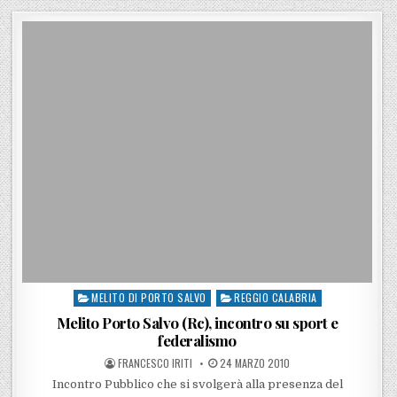
MELITO DI PORTO SALVO
REGGIO CALABRIA
Posted in
Melito Porto Salvo (Rc), incontro su sport e
federalismo
POSTED BY
POSTED ON
FRANCESCO IRITI
24 MARZO 2010
Incontro Pubblico che si svolgerà alla presenza del