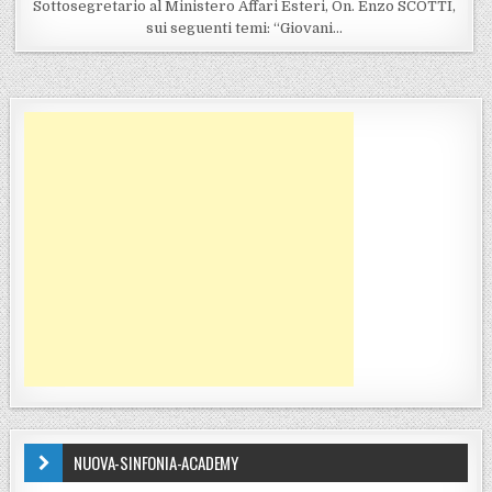
Sottosegretario al Ministero Affari Esteri, On. Enzo SCOTTI,
sui seguenti temi: “Giovani…
NUOVA-SINFONIA-ACADEMY