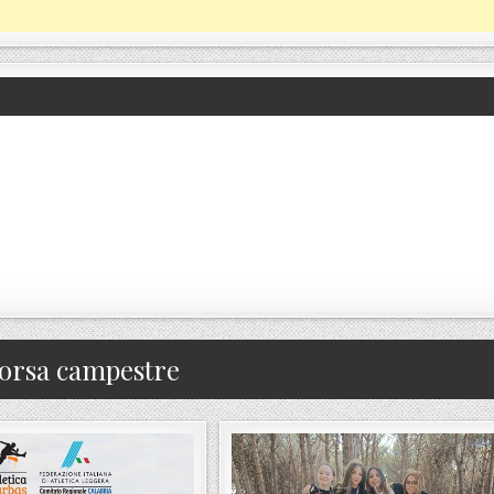
orsa campestre