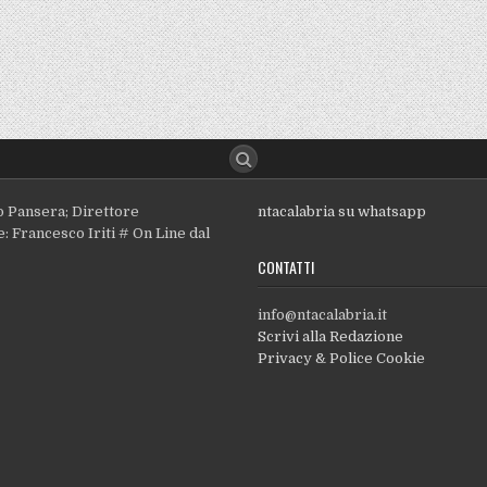
o Pansera; Direttore
ntacalabria su whatsapp
: Francesco Iriti # On Line dal
CONTATTI
info@ntacalabria.it
Scrivi alla Redazione
Privacy & Police Cookie