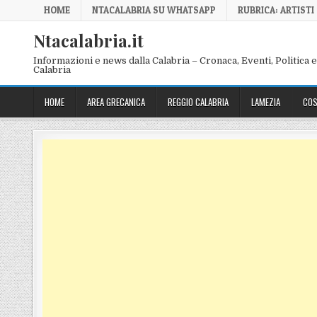
Skip to content
HOME
NTACALABRIA SU WHATSAPP
RUBRICA: ARTISTI
Ntacalabria.it
Informazioni e news dalla Calabria – Cronaca, Eventi, Politica e 
Calabria
HOME
AREA GRECANICA
REGGIO CALABRIA
LAMEZIA
COS