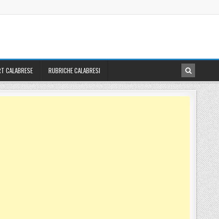
T CALABRESE
RUBRICHE CALABRESI