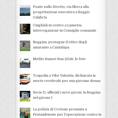
Ponte sullo Stretto, via libera alla
progettazione esecutiva a Reggio
Calabria
Cinghiali in centro a Lamezia,
interrogazione in Consiglio comunale
Reggina, prosegue il ritiro degli
amaranto a Cantalupa
Melito Sunset Run 2026, le foto
Tragedia a Vibo Valentia, dichiarata la
morte cerebrale per una giovane donna
Serie D, ufficiali i nove gironi: la Reggina
nel girone I
La polizia di Crotone premiata a
Festambiente per l’operazione contro lo