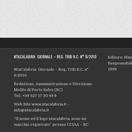
NTACALABRIA GIORNALE – REG. TRIB R.C. N° 8/2010
Editore: Nin
Responsabile
1999
NtaCalabria Giornale – Reg. Trib R.C. n°
8/2010
Redazione, Amministrazione e Direzione:
Melito di Porto Salvo (RC)
Tel.: +39 327 17 30 49 8
Web Site www.ntacalabria.it –
info@ntacalabria.it
“Il nome ed il logo ntacalabria, sono un
marchio registrato” presso CCIAA – RC