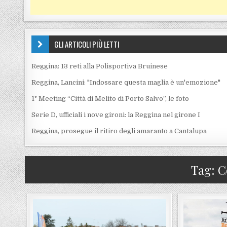
GLI ARTICOLI PIÙ LETTI
Reggina: 13 reti alla Polisportiva Bruinese
Reggina, Lancini: "Indossare questa maglia è un'emozione"
1° Meeting “Città di Melito di Porto Salvo”, le foto
Serie D, ufficiali i nove gironi: la Reggina nel girone I
Reggina, prosegue il ritiro degli amaranto a Cantalupa
Tag:
C