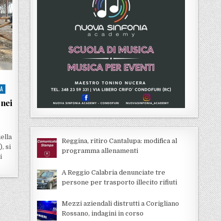
IA
 nei
ella
Reggina, ritiro Cantalupa: modifica al
, si
programma allenamenti
i
A Reggio Calabria denunciate tre
persone per trasporto illecito rifiuti
Mezzi aziendali distrutti a Corigliano
Rossano, indagini in corso