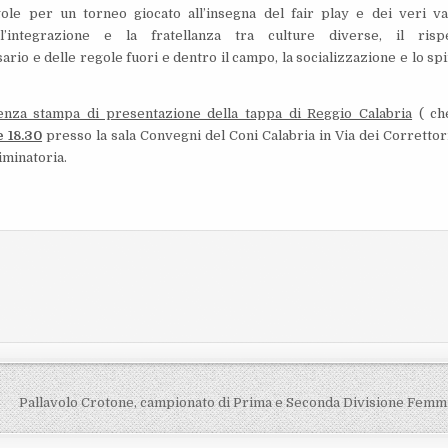
ole per un torneo giocato all’insegna del fair play e dei veri va
 l’integrazione e la fratellanza tra culture diverse, il risp
ario e delle regole fuori e dentro il campo, la socializzazione e lo spi
enza stampa di presentazione della tappa di Reggio Calabria
( ch
e 18.30
presso la sala Convegni del Coni Calabria in Via dei Correttori
iminatoria.
Pallavolo Crotone, campionato di Prima e Seconda Divisione Femm