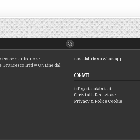
o Pansera; Direttore
ntacalabria su whatsapp
: Francesco Iriti # On Line dal
CONTATTI
info@ntacalabria.it
Scrivi alla Redazione
Privacy & Police Cookie