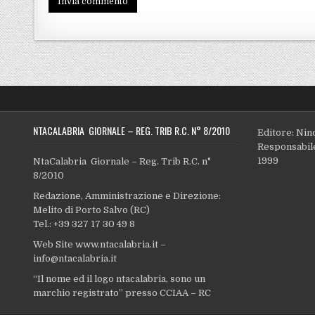
NTACALABRIA GIORNALE – REG. TRIB R.C. N° 8/2010
Editore: Nin
Responsabile
1999
NtaCalabria Giornale – Reg. Trib R.C. n°
8/2010
Redazione, Amministrazione e Direzione:
Melito di Porto Salvo (RC)
Tel.: +39 327 17 30 49 8
Web Site www.ntacalabria.it –
info@ntacalabria.it
“Il nome ed il logo ntacalabria, sono un
marchio registrato” presso CCIAA – RC