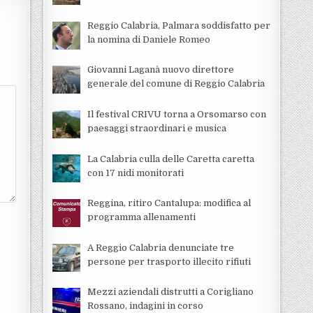
Reggio Calabria, Palmara soddisfatto per
la nomina di Daniele Romeo
Giovanni Laganà nuovo direttore
generale del comune di Reggio Calabria
Il festival CRIVU torna a Orsomarso con
paesaggi straordinari e musica
La Calabria culla delle Caretta caretta
con 17 nidi monitorati
Reggina, ritiro Cantalupa: modifica al
programma allenamenti
A Reggio Calabria denunciate tre
persone per trasporto illecito rifiuti
Mezzi aziendali distrutti a Corigliano
Rossano, indagini in corso