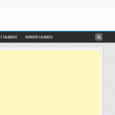
T CALABRESE
RUBRICHE CALABRESI