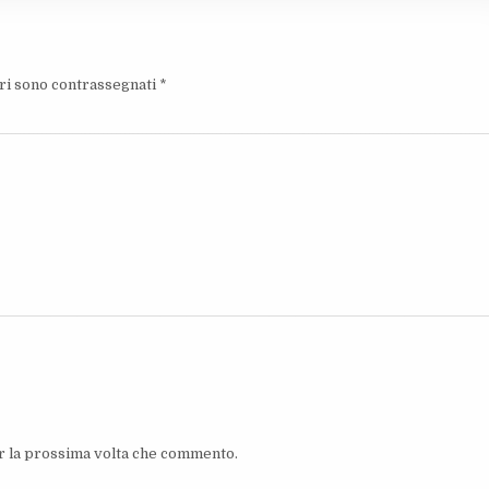
ori sono contrassegnati
*
er la prossima volta che commento.