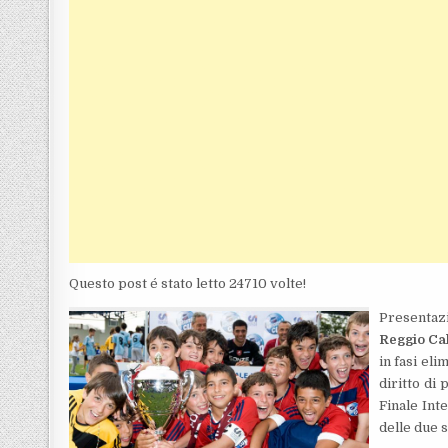
Questo post é stato letto 24710 volte!
Presentaz
Reggio Ca
in fasi eli
diritto di 
Finale Int
delle due 