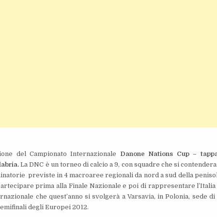
ione del Campionato Internazionale
Danone Nations Cup – tapp
labria.
La DNC è un torneo di calcio a 9, con squadre che si contender
minatorie previste in 4 macroaree regionali da nord a sud della penisola
partecipare prima alla Finale Nazionale e poi di rappresentare l’Italia 
ernazionale che quest’anno si svolgerà a Varsavia, in Polonia, sede di
semifinali degli Europei 2012.