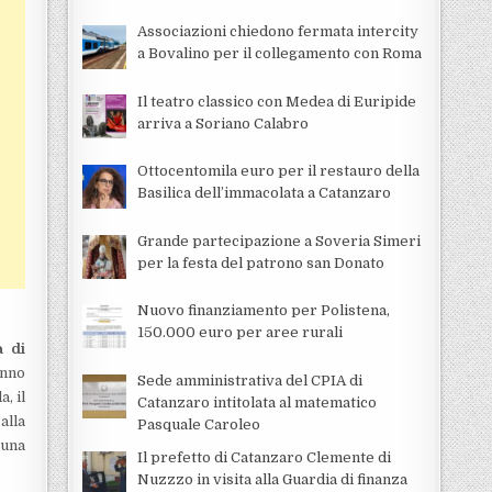
Associazioni chiedono fermata intercity
a Bovalino per il collegamento con Roma
Il teatro classico con Medea di Euripide
arriva a Soriano Calabro
Ottocentomila euro per il restauro della
Basilica dell’immacolata a Catanzaro
Grande partecipazione a Soveria Simeri
per la festa del patrono san Donato
Nuovo finanziamento per Polistena,
150.000 euro per aree rurali
a di
anno
Sede amministrativa del CPIA di
, il
Catanzaro intitolata al matematico
alla
Pasquale Caroleo
 una
Il prefetto di Catanzaro Clemente di
Nuzzzo in visita alla Guardia di finanza