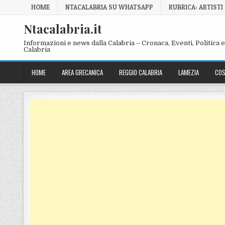
Skip to content
HOME
NTACALABRIA SU WHATSAPP
RUBRICA: ARTISTI
Ntacalabria.it
Informazioni e news dalla Calabria – Cronaca, Eventi, Politica e 
Calabria
HOME
AREA GRECANICA
REGGIO CALABRIA
LAMEZIA
COS