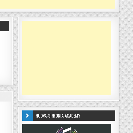
NUOVA-SINFONIA-ACADEMY
NTERNAZIONALE DANONE NATIONS CUP