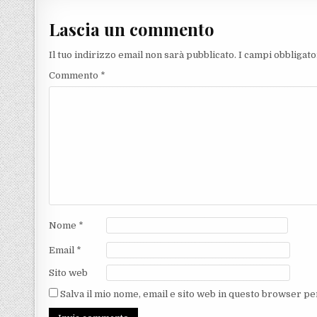
Lascia un commento
Il tuo indirizzo email non sarà pubblicato.
I campi obbligat
Commento
*
Nome
*
Email
*
Sito web
Salva il mio nome, email e sito web in questo browser p