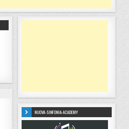
NUOVA-SINFONIA-ACADEMY
UOVA STAGIONE