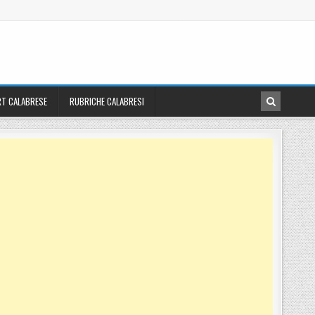
T CALABRESE
RUBRICHE CALABRESI