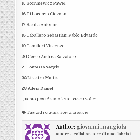
15
Bochniewicz Pawel
16
Di Lorenzo Giovanni
17
Barillà Antonino
18
Caballero Sebastiani Pablo Eduardo
19
Camilleri Vincenzo
20
Cocco Andrea Salvatore
21
Contessa Sergio
22
Licastro Mattia
23
Adejo Daniel
Questo post é stato letto 34370 volte!
Tagged
reggina
,
reggina calcio
Author:
giovanni.mangiola
autore e collaboratore di ntacalabria.it