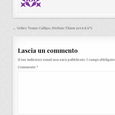
Navigazione articoli
← Volley Tonno Callipo, Stefano Thiaw avrà il n°5
Lascia un commento
Il tuo indirizzo email non sarà pubblicato.
I campi obbligat
Commento
*