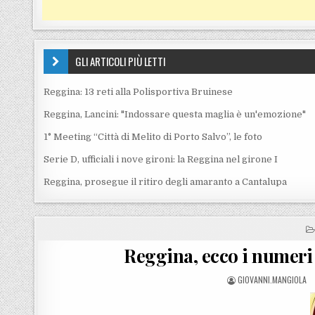
GLI ARTICOLI PIÙ LETTI
Reggina: 13 reti alla Polisportiva Bruinese
Reggina, Lancini: "Indossare questa maglia è un'emozione"
1° Meeting “Città di Melito di Porto Salvo”, le foto
Serie D, ufficiali i nove gironi: la Reggina nel girone I
Reggina, prosegue il ritiro degli amaranto a Cantalupa
Reggina, ecco i numeri 
POSTED BY
GIOVANNI.MANGIOLA