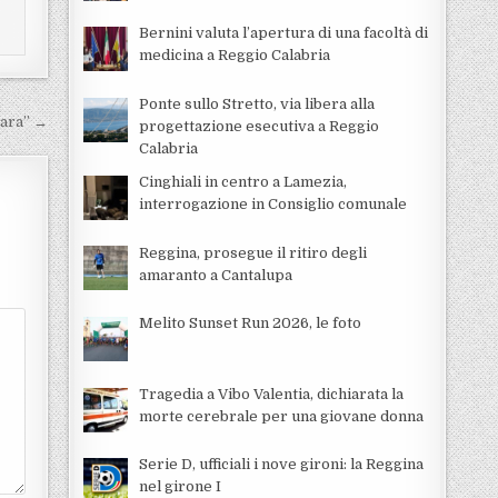
Bernini valuta l’apertura di una facoltà di
medicina a Reggio Calabria
Ponte sullo Stretto, via libera alla
llara” →
progettazione esecutiva a Reggio
Calabria
Cinghiali in centro a Lamezia,
interrogazione in Consiglio comunale
Reggina, prosegue il ritiro degli
amaranto a Cantalupa
Melito Sunset Run 2026, le foto
Tragedia a Vibo Valentia, dichiarata la
morte cerebrale per una giovane donna
Serie D, ufficiali i nove gironi: la Reggina
nel girone I