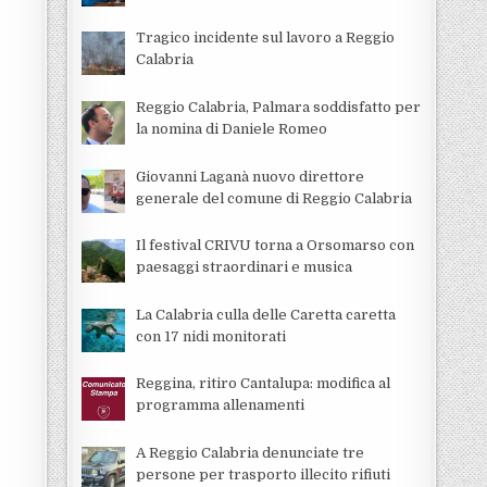
Tragico incidente sul lavoro a Reggio
Calabria
Reggio Calabria, Palmara soddisfatto per
la nomina di Daniele Romeo
Giovanni Laganà nuovo direttore
generale del comune di Reggio Calabria
Il festival CRIVU torna a Orsomarso con
paesaggi straordinari e musica
La Calabria culla delle Caretta caretta
con 17 nidi monitorati
Reggina, ritiro Cantalupa: modifica al
programma allenamenti
A Reggio Calabria denunciate tre
persone per trasporto illecito rifiuti