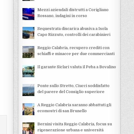
Mezzi aziendali distrutti a Corigliano
Rossano, indagini in corso
Sequestrata discarica abusiva a Isola
Capo Rizzuto, controlli dei carabinieri
Reggio Calabria, recupero crediti con
schiaffi e minacce per due commercianti
Il garante Siclari valuta il Peba a Bovalino
Ponte sullo Stretto, Ciucci soddisfatto
del parere del Consiglio superiore
A Reggio Calabria saranno abbattuti gli
ecomostri di san Brunello
Bernini visita Reggio Calabria, focus su
rigenerazione urbana e universitá