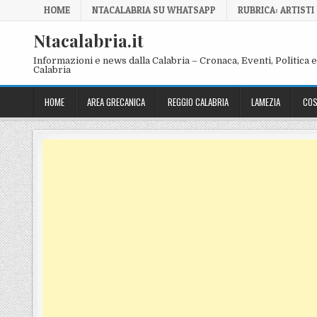
Skip to content
HOME
NTACALABRIA SU WHATSAPP
RUBRICA: ARTISTI
Ntacalabria.it
Informazioni e news dalla Calabria – Cronaca, Eventi, Politica e 
Calabria
HOME
AREA GRECANICA
REGGIO CALABRIA
LAMEZIA
COS