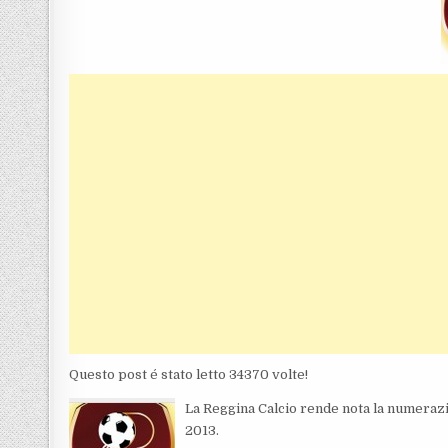
Questo post é stato letto 34370 volte!
La Reggina Calcio rende nota la numerazio
2013.