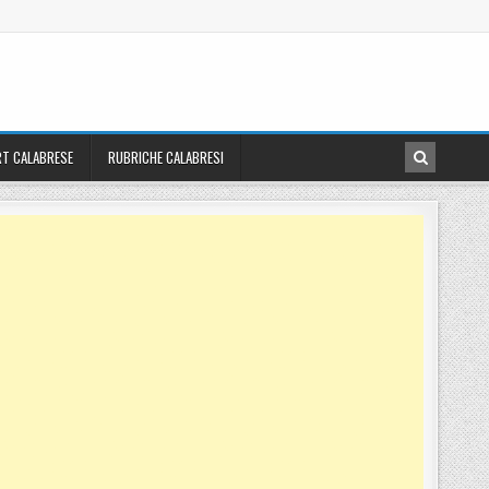
T CALABRESE
RUBRICHE CALABRESI