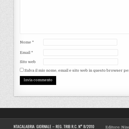
Nome
*
Email
*
Sito web
Salva il mio nome, email e sito web in questo browser p
NTACALABRIA GIORNALE – REG. TRIB R.C. N° 8/2010
Editore: Nin