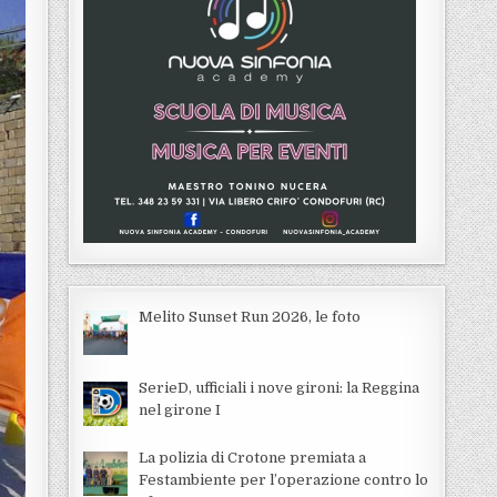
Melito Sunset Run 2026, le foto
SerieD, ufficiali i nove gironi: la Reggina
nel girone I
La polizia di Crotone premiata a
Festambiente per l’operazione contro lo