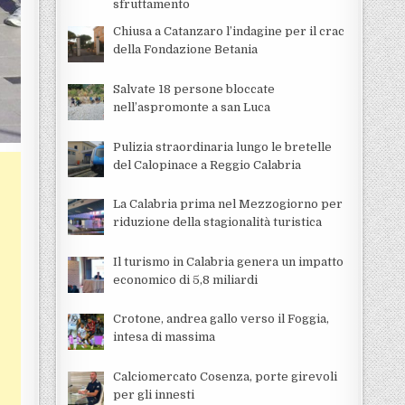
sfruttamento
Chiusa a Catanzaro l’indagine per il crac
della Fondazione Betania
Salvate 18 persone bloccate
nell’aspromonte a san Luca
Pulizia straordinaria lungo le bretelle
del Calopinace a Reggio Calabria
La Calabria prima nel Mezzogiorno per
riduzione della stagionalità turistica
Il turismo in Calabria genera un impatto
economico di 5,8 miliardi
Crotone, andrea gallo verso il Foggia,
intesa di massima
Calciomercato Cosenza, porte girevoli
per gli innesti