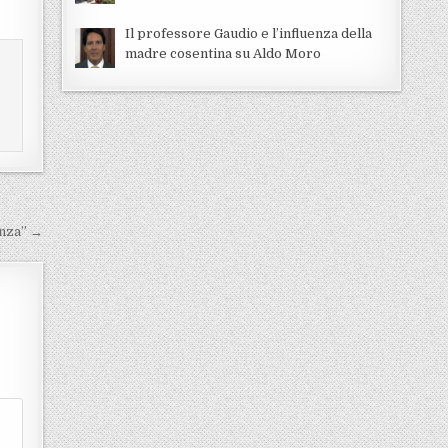
Il professore Gaudio e l’influenza della
madre cosentina su Aldo Moro
anza” →