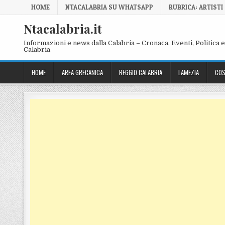
Skip to content
HOME
NTACALABRIA SU WHATSAPP
RUBRICA: ARTISTI
Ntacalabria.it
Informazioni e news dalla Calabria – Cronaca, Eventi, Politica e 
Calabria
HOME
AREA GRECANICA
REGGIO CALABRIA
LAMEZIA
COS