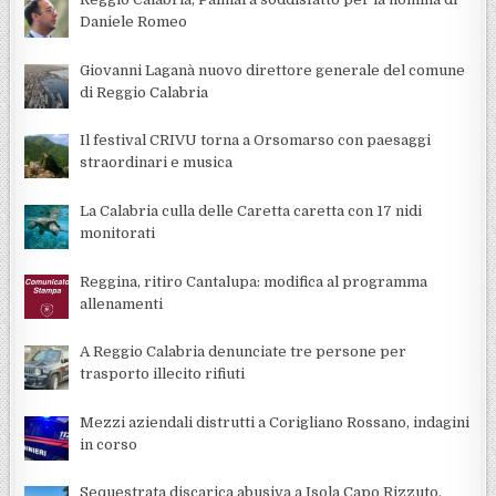
Daniele Romeo
Giovanni Laganà nuovo direttore generale del comune
di Reggio Calabria
Il festival CRIVU torna a Orsomarso con paesaggi
straordinari e musica
La Calabria culla delle Caretta caretta con 17 nidi
monitorati
Reggina, ritiro Cantalupa: modifica al programma
allenamenti
A Reggio Calabria denunciate tre persone per
trasporto illecito rifiuti
Mezzi aziendali distrutti a Corigliano Rossano, indagini
in corso
Sequestrata discarica abusiva a Isola Capo Rizzuto,