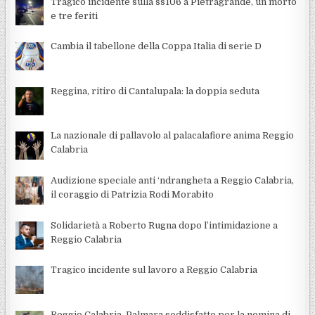
Tragico incidente sulla ss106 a Pietragrande, un morto
e tre feriti
Cambia il tabellone della Coppa Italia di serie D
Reggina, ritiro di Cantalupala: la doppia seduta
La nazionale di pallavolo al palacalafiore anima Reggio
Calabria
Audizione speciale anti ‘ndrangheta a Reggio Calabria,
il coraggio di Patrizia Rodi Morabito
Solidarietà a Roberto Rugna dopo l’intimidazione a
Reggio Calabria
Tragico incidente sul lavoro a Reggio Calabria
Reggio Calabria, Palmara soddisfatto per la nomina di