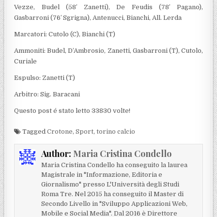
Vezze, Budel (58′ Zanetti), De Feudis (78′ Pagano),
Gasbarroni (76′ Sgrigna), Antenucci, Bianchi, All. Lerda
Marcatori: Cutolo (C), Bianchi (T)
Ammoniti: Budel, D’Ambrosio, Zanetti, Gasbarroni (T), Cutolo,
Curiale
Espulso: Zanetti (T)
Arbitro: Sig. Baracani
Questo post é stato letto 33830 volte!
Tagged
Crotone
,
Sport
,
torino calcio
Author:
Maria Cristina Condello
Maria Cristina Condello ha conseguito la laurea
Magistrale in "Informazione, Editoria e
Giornalismo" presso L'Università degli Studi
Roma Tre. Nel 2015 ha conseguito il Master di
Secondo Livello in "Sviluppo Applicazioni Web,
Mobile e Social Media". Dal 2016 è Direttore