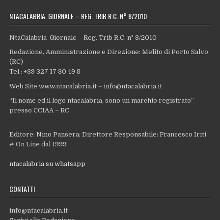
NTACALABRIA GIORNALE – REG. TRIB R.C. N° 8/2010
NtaCalabria Giornale – Reg. Trib R.C. n° 8/2010
Redazione, Amministrazione e Direzione: Melito di Porto Salvo
(RC)
Tel.: +39 327 17 30 49 8
Web Site www.ntacalabria.it – info@ntacalabria.it
“Il nome ed il logo ntacalabria, sono un marchio registrato”
presso CCIAA – RC
Editore: Nino Pansera; Direttore Responsabile: Francesco Iriti
# On Line dal 1999
ntacalabria su whatsapp
CONTATTI
info@ntacalabria.it