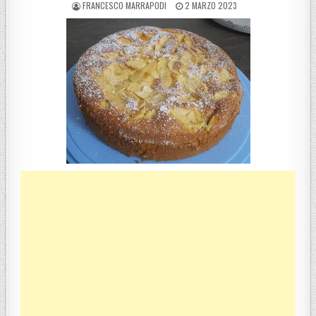
POSTED BY
POSTED ON
FRANCESCO MARRAPODI
2 MARZO 2023