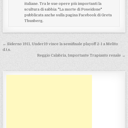
italiane. Tra le sue opere più importanti la
scultura di sabbia: "La morte di Poseidone"
pubblicata anche sulla pagina Facebook di Greta
Thunberg.
Navigazione articoli
← Siderno 1911, Under19 vince la semifinale playoff 2-1 a Melito
d.t.s.
Reggio Calabria, Importante Trapianto renale →