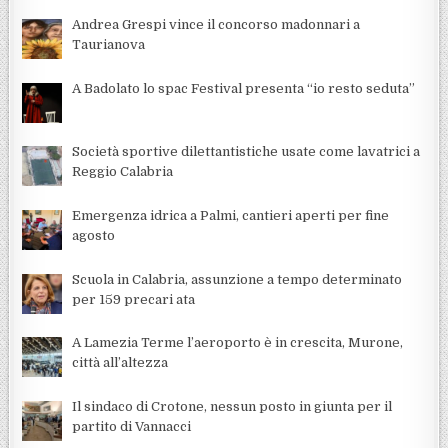
Andrea Grespi vince il concorso madonnari a
Taurianova
A Badolato lo spac Festival presenta “io resto seduta”
Società sportive dilettantistiche usate come lavatrici a
Reggio Calabria
Emergenza idrica a Palmi, cantieri aperti per fine
agosto
Scuola in Calabria, assunzione a tempo determinato
per 159 precari ata
A Lamezia Terme l’aeroporto è in crescita, Murone,
città all’altezza
Il sindaco di Crotone, nessun posto in giunta per il
partito di Vannacci