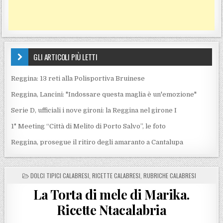
GLI ARTICOLI PIÙ LETTI
Reggina: 13 reti alla Polisportiva Bruinese
Reggina, Lancini: "Indossare questa maglia è un'emozione"
Serie D, ufficiali i nove gironi: la Reggina nel girone I
1° Meeting “Città di Melito di Porto Salvo”, le foto
Reggina, prosegue il ritiro degli amaranto a Cantalupa
POSTED IN
DOLCI TIPICI CALABRESI
,
RICETTE CALABRESI
,
RUBRICHE CALABRESI
La Torta di mele di Marika.
Ricette Ntacalabria