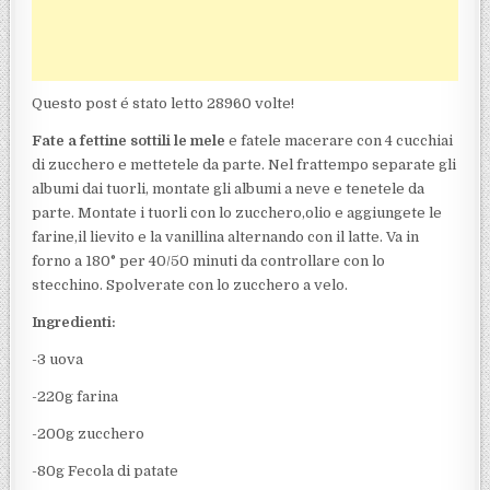
Questo post é stato letto 28960 volte!
Fate a fettine sottili le mele
e fatele macerare con 4 cucchiai
di zucchero e mettetele da parte. Nel frattempo separate gli
albumi dai tuorli, montate gli albumi a neve e tenetele da
parte. Montate i tuorli con lo zucchero,olio e aggiungete le
farine,il lievito e la vanillina alternando con il latte. Va in
forno a 180° per 40/50 minuti da controllare con lo
stecchino. Spolverate con lo zucchero a velo.
Ingredienti:
-3 uova
-220g farina
-200g zucchero
-80g Fecola di patate