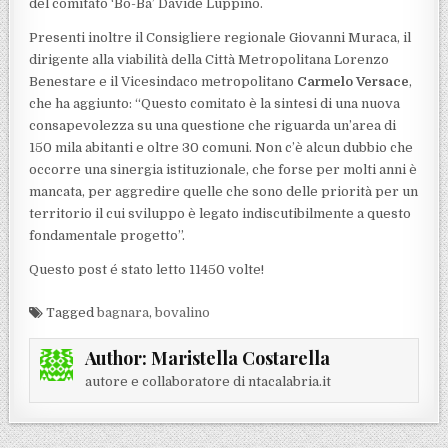
del comitato ‘Bo-Ba’ Davide Luppino.
Presenti inoltre il Consigliere regionale Giovanni Muraca, il
dirigente alla viabilità della Città Metropolitana Lorenzo
Benestare e il Vicesindaco metropolitano
Carmelo Versace
,
che ha aggiunto: “Questo comitato è la sintesi di una nuova
consapevolezza su una questione che riguarda un’area di
150 mila abitanti e oltre 30 comuni. Non c’è alcun dubbio che
occorre una sinergia istituzionale, che forse per molti anni è
mancata, per aggredire quelle che sono delle priorità per un
territorio il cui sviluppo è legato indiscutibilmente a questo
fondamentale progetto”.
Questo post é stato letto 11450 volte!
Tagged
bagnara
,
bovalino
Author:
Maristella Costarella
autore e collaboratore di ntacalabria.it