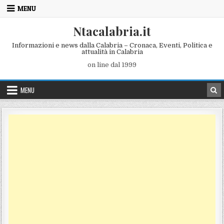
Skip to content
MENU
Ntacalabria.it
Informazioni e news dalla Calabria – Cronaca, Eventi, Politica e
attualità in Calabria
on line dal 1999
MENU