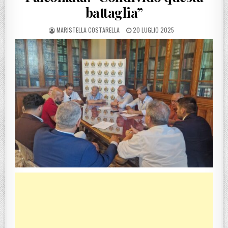
battaglia”
POSTED BY
POSTED ON
MARISTELLA COSTARELLA
20 LUGLIO 2025