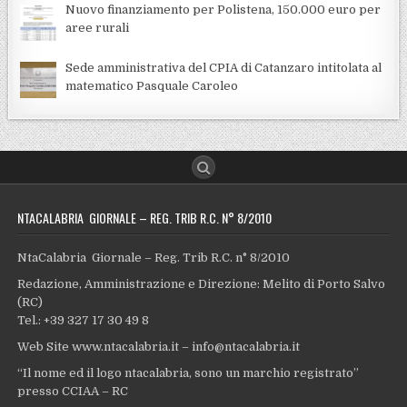
Nuovo finanziamento per Polistena, 150.000 euro per
aree rurali
Sede amministrativa del CPIA di Catanzaro intitolata al
matematico Pasquale Caroleo
NTACALABRIA GIORNALE – REG. TRIB R.C. N° 8/2010
NtaCalabria Giornale – Reg. Trib R.C. n° 8/2010
Redazione, Amministrazione e Direzione: Melito di Porto Salvo
(RC)
Tel.: +39 327 17 30 49 8
Web Site www.ntacalabria.it – info@ntacalabria.it
“Il nome ed il logo ntacalabria, sono un marchio registrato”
presso CCIAA – RC