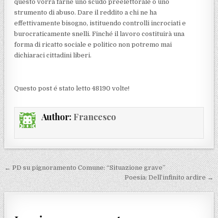
questo vorrà farne uno scudo preelettorale o uno
strumento di abuso. Dare il reddito a chi ne ha
effettivamente bisogno, istituendo controlli incrociati e
burocraticamente snelli. Finché il lavoro costituirà una
forma di ricatto sociale e politico non potremo mai
dichiaraci cittadini liberi.
Questo post é stato letto 48190 volte!
Author:
Francesco
Navigazione articoli
← PD su pignoramento Comune: “Situazione grave”
Poesia: Dell’infinito ardire →