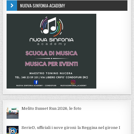
NUOVA-SINFONIA-ACADEMY
Melito Sunset Run 2026, le foto
SerieD, ufficiali i nove gironi: la Reggina nel girone I