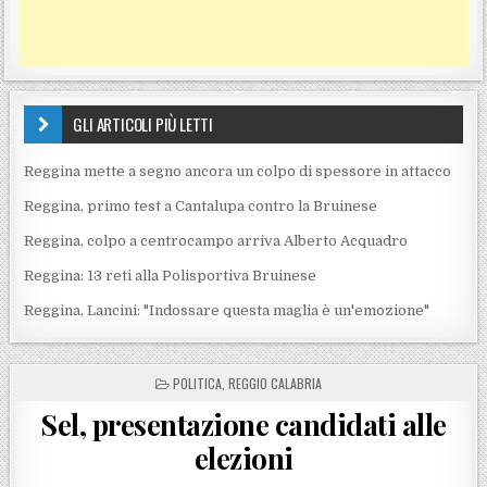
GLI ARTICOLI PIÙ LETTI
Reggina mette a segno ancora un colpo di spessore in attacco
Reggina, primo test a Cantalupa contro la Bruinese
Reggina, colpo a centrocampo arriva Alberto Acquadro
Reggina: 13 reti alla Polisportiva Bruinese
Reggina, Lancini: "Indossare questa maglia è un'emozione"
POSTED IN
POLITICA
,
REGGIO CALABRIA
Sel, presentazione candidati alle
elezioni