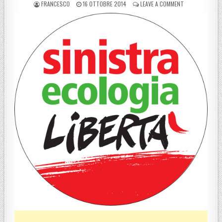
POSTED BY
POSTED ON
ON SEL, PRESEN
FRANCESCO
16 OTTOBRE 2014
LEAVE A COMMENT