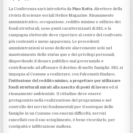
La Conferenza sarà introdotta da
Pino Rotta
, direttore della
rivista di scienze sociali Helios Magazine. Risanamento
amministrativo, occupazione, reddito minimo e utilizzo dei
fondi strutturali, sono punti caratterizzanti di SEL e la
campagna elettorale deve riportare al centro del confronto
più contenuti e meno apparenza. Le precedenti
amministrazioni si sono dedicate alacremente solo nel
mantenimento dello status quo e dei privilegi personali,
disperdendo il denaro pubblico mal governando e
contribuendo ad affossare il destino di molte famiglie. SEL si
impegna al Comune a realizzare, con Falcomatà Sindaco,
l’istituzione del reddito minino, a progettare per utilizzare
fondi strutturali mirati alla nascita di posti di lavoro
ed al
risanamento ambientale. Il cittadino deve essere
protagonista nella realizzazione del programma e nel
controllo dei servizi fondamentali per il sostegno delle
famiglie in un Comune con enormi difficoltà, servizi
cancellati con il suo scioglimento, è bene ricordarlo, per
contiguità e infiltrazione mafiosa.