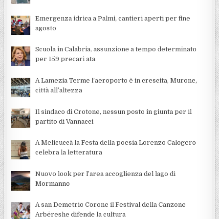
Emergenza idrica a Palmi, cantieri aperti per fine
agosto
Scuola in Calabria, assunzione a tempo determinato
per 159 precari ata
A Lamezia Terme l’aeroporto è in crescita, Murone,
città all’altezza
Il sindaco di Crotone, nessun posto in giunta per il
partito di Vannacci
A Melicuccà la Festa della poesia Lorenzo Calogero
celebra la letteratura
Nuovo look per l’area accoglienza del lago di
Mormanno
A san Demetrio Corone il Festival della Canzone
Arbëreshe difende la cultura