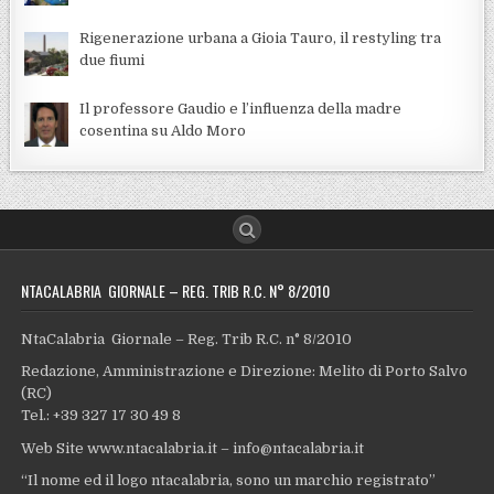
Rigenerazione urbana a Gioia Tauro, il restyling tra
due fiumi
Il professore Gaudio e l’influenza della madre
cosentina su Aldo Moro
NTACALABRIA GIORNALE – REG. TRIB R.C. N° 8/2010
NtaCalabria Giornale – Reg. Trib R.C. n° 8/2010
Redazione, Amministrazione e Direzione: Melito di Porto Salvo
(RC)
Tel.: +39 327 17 30 49 8
Web Site www.ntacalabria.it – info@ntacalabria.it
“Il nome ed il logo ntacalabria, sono un marchio registrato”