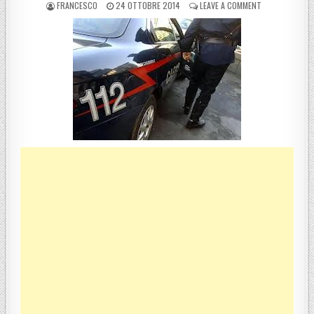
POSTED BY
POSTED ON
ON REGGIO CAL
FRANCESCO
24 OTTOBRE 2014
LEAVE A COMMENT