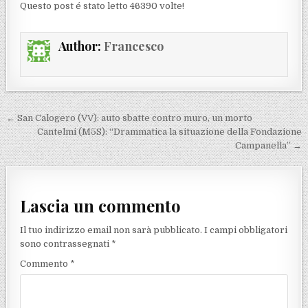
Questo post é stato letto 46390 volte!
Author:
Francesco
Navigazione articoli
← San Calogero (VV): auto sbatte contro muro, un morto
Cantelmi (M5S): “Drammatica la situazione della Fondazione
Campanella” →
Lascia un commento
Il tuo indirizzo email non sarà pubblicato.
I campi obbligatori
sono contrassegnati
*
Commento
*