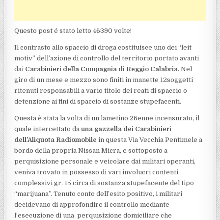
Questo post é stato letto 46390 volte!
Il contrasto allo spaccio di droga costituisce uno dei “leit
motiv” dell’azione di controllo del territorio portato avanti
dai
Carabinieri della Compagnia di Reggio Calabria
. Nel
giro di un mese e mezzo sono finiti in manette 12soggetti
ritenuti responsabili a vario titolo dei reati di spaccio o
detenzione ai fini di spaccio di sostanze stupefacenti.
Questa è stata la volta di un lametino 26enne incensurato, il
quale intercettato da
una gazzella dei
Carabinieri
dell’Aliquota Radiomobile
in questa Via Vecchia Pentimele a
bordo della propria Nissan Micra, e sottoposto a
perquisizione personale e veicolare dai militari operanti,
veniva trovato in possesso di vari involucri contenti
complessivi gr. 15 circa di sostanza stupefacente del tipo
“marijuana”. Tenuto conto dell’esito positivo, i militari
decidevano di approfondire il controllo mediante
l’esecuzione di una perquisizione domiciliare che