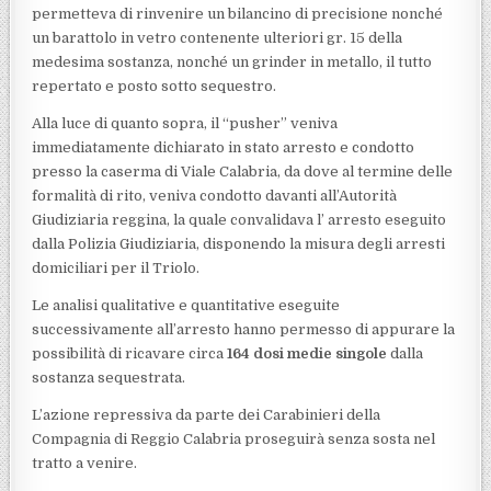
permetteva di rinvenire un bilancino di precisione nonché
un barattolo in vetro contenente ulteriori gr. 15 della
medesima sostanza, nonché un grinder in metallo, il tutto
repertato e posto sotto sequestro.
Alla luce di quanto sopra, il “pusher” veniva
immediatamente dichiarato in stato arresto e condotto
presso la caserma di Viale Calabria, da dove al termine delle
formalità di rito, veniva condotto davanti all’Autorità
Giudiziaria reggina, la quale convalidava l’ arresto eseguito
dalla Polizia Giudiziaria, disponendo la misura degli arresti
domiciliari per il Triolo.
Le analisi qualitative e quantitative eseguite
successivamente all’arresto hanno permesso di appurare la
possibilità di ricavare circa
164 dosi medie singole
dalla
sostanza sequestrata.
L’azione repressiva da parte dei Carabinieri della
Compagnia di Reggio Calabria proseguirà senza sosta nel
tratto a venire.