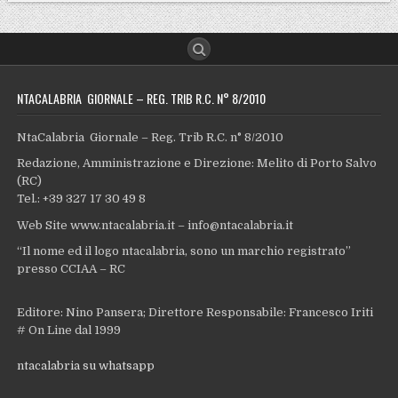
NTACALABRIA GIORNALE – REG. TRIB R.C. N° 8/2010
NtaCalabria Giornale – Reg. Trib R.C. n° 8/2010
Redazione, Amministrazione e Direzione: Melito di Porto Salvo
(RC)
Tel.: +39 327 17 30 49 8
Web Site www.ntacalabria.it – info@ntacalabria.it
“Il nome ed il logo ntacalabria, sono un marchio registrato”
presso CCIAA – RC
Editore: Nino Pansera; Direttore Responsabile: Francesco Iriti
# On Line dal 1999
ntacalabria su whatsapp