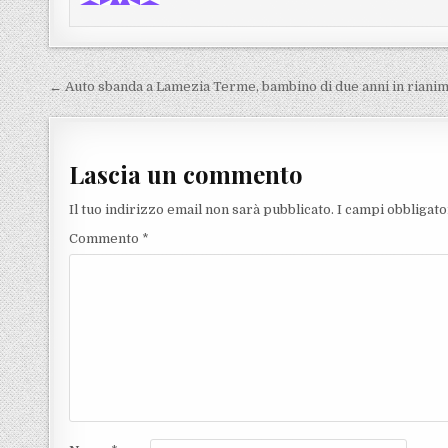
Navigazione articoli
← Auto sbanda a Lamezia Terme, bambino di due anni in riani
Lascia un commento
Il tuo indirizzo email non sarà pubblicato.
I campi obbligat
Commento
*