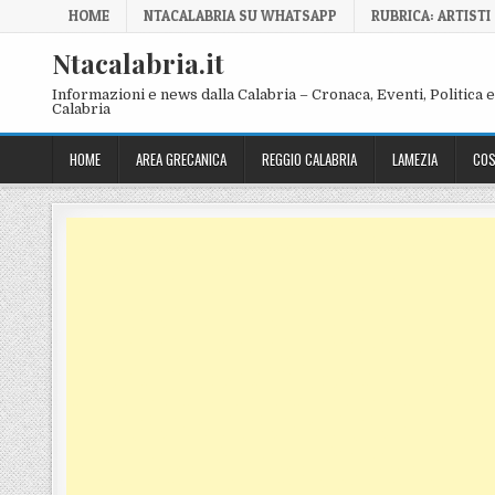
Skip to content
HOME
NTACALABRIA SU WHATSAPP
RUBRICA: ARTISTI
Ntacalabria.it
Informazioni e news dalla Calabria – Cronaca, Eventi, Politica e 
Calabria
HOME
AREA GRECANICA
REGGIO CALABRIA
LAMEZIA
COS