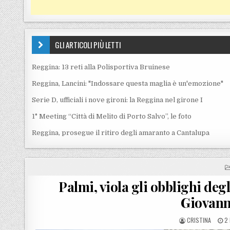
GLI ARTICOLI PIÙ LETTI
Reggina: 13 reti alla Polisportiva Bruinese
Reggina, Lancini: "Indossare questa maglia è un'emozione"
Serie D, ufficiali i nove gironi: la Reggina nel girone I
1° Meeting “Città di Melito di Porto Salvo”, le foto
Reggina, prosegue il ritiro degli amaranto a Cantalupa
Palmi, viola gli obblighi degl
Giovann
POSTED BY
P
CRISTINA
2