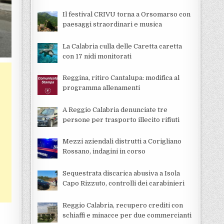
Il festival CRIVU torna a Orsomarso con
paesaggi straordinari e musica
La Calabria culla delle Caretta caretta
con 17 nidi monitorati
Reggina, ritiro Cantalupa: modifica al
programma allenamenti
A Reggio Calabria denunciate tre
persone per trasporto illecito rifiuti
Mezzi aziendali distrutti a Corigliano
Rossano, indagini in corso
Sequestrata discarica abusiva a Isola
Capo Rizzuto, controlli dei carabinieri
Reggio Calabria, recupero crediti con
schiaffi e minacce per due commercianti