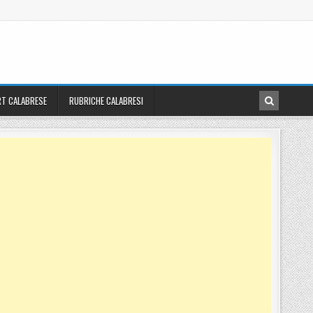
T CALABRESE
RUBRICHE CALABRESI