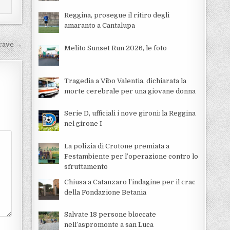
Reggina, prosegue il ritiro degli
amaranto a Cantalupa
grave →
Melito Sunset Run 2026, le foto
Tragedia a Vibo Valentia, dichiarata la
morte cerebrale per una giovane donna
Serie D, ufficiali i nove gironi: la Reggina
nel girone I
La polizia di Crotone premiata a
Festambiente per l’operazione contro lo
sfruttamento
Chiusa a Catanzaro l’indagine per il crac
della Fondazione Betania
Salvate 18 persone bloccate
nell’aspromonte a san Luca