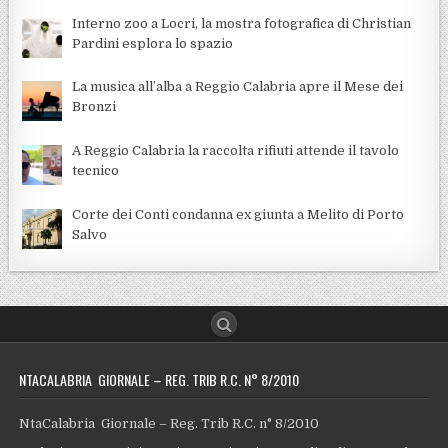
Interno zoo a Locri, la mostra fotografica di Christian
Pardini esplora lo spazio
La musica all’alba a Reggio Calabria apre il Mese dei
Bronzi
A Reggio Calabria la raccolta rifiuti attende il tavolo
tecnico
Corte dei Conti condanna ex giunta a Melito di Porto
Salvo
NTACALABRIA GIORNALE – REG. TRIB R.C. N° 8/2010
NtaCalabria Giornale – Reg. Trib R.C. n° 8/2010