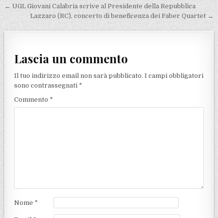
Navigazione articoli
← UGL Giovani Calabria scrive al Presidente della Repubblica
Lazzaro (RC), concerto di beneficenza dei Faber Quartet →
Lascia un commento
Il tuo indirizzo email non sarà pubblicato.
I campi obbligatori
sono contrassegnati
*
Commento
*
Nome
*