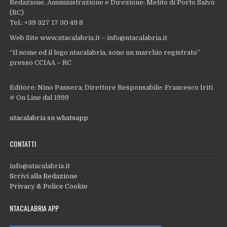
Redazione, Amministrazione e Direzione: Melito di Porto Salvo
(RC)
Tel.: +39 327 17 30 49 8
Web Site www.ntacalabria.it – info@ntacalabria.it
“Il nome ed il logo ntacalabria, sono un marchio registrato”
presso CCIAA – RC
Editore: Nino Pansera; Direttore Responsabile: Francesco Iriti
# On Line dal 1999
ntacalabria su whatsapp
CONTATTI
info@ntacalabria.it
Scrivi alla Redazione
Privacy & Police Cookie
NTACALABRIA APP