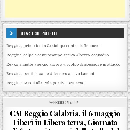
GLI ARTICOLI PIÙ LETTI
Reggina, primo test a Cantalupa contro la Bruinese
Reggina, colpo a centrocampo arriva Alberto Acquadro
Reggina mette a segno ancora un colpo di spessore in attacco
Reggina, per il reparto difensivo arriva Lancini
Reggina: 13 reti alla Polisportiva Bruinese
POSTED IN
REGGIO CALABRIA
CAI Reggio Calabria, il 6 maggio
Liberi in Libera terra, Giornata