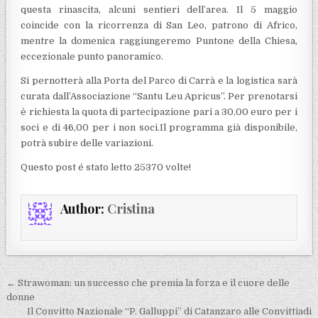
questa rinascita, alcuni sentieri dell’area. Il 5 maggio
coincide con la ricorrenza di San Leo, patrono di Africo,
mentre la domenica raggiungeremo Puntone della Chiesa,
eccezionale punto panoramico.
Si pernotterà alla Porta del Parco di Carrà e la logistica sarà
curata dall’Associazione “Santu Leu Apricus”. Per prenotarsi
è richiesta la quota di partecipazione pari a 30,00 euro per i
soci e di 46,00 per i non soci.Il programma già disponibile,
potrà subire delle variazioni.
Questo post é stato letto 25370 volte!
Author:
Cristina
Navigazione articoli
← Strawoman: un successo che premia la forza e il cuore delle
donne
Il Convitto Nazionale “P. Galluppi” di Catanzaro alle Convittiadi