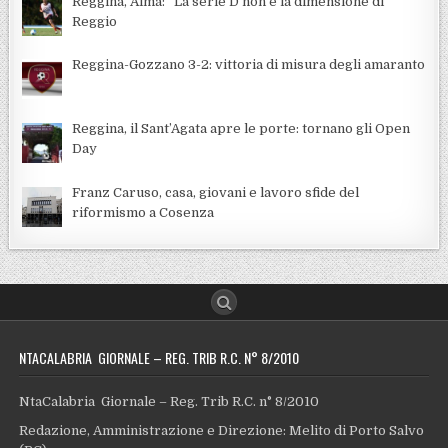
Reggina, Alma: “La serie D non è la dimensione di
Reggio
Reggina-Gozzano 3-2: vittoria di misura degli amaranto
Reggina, il Sant’Agata apre le porte: tornano gli Open
Day
Franz Caruso, casa, giovani e lavoro sfide del
riformismo a Cosenza
NTACALABRIA GIORNALE – REG. TRIB R.C. N° 8/2010
NtaCalabria Giornale – Reg. Trib R.C. n° 8/2010
Redazione, Amministrazione e Direzione: Melito di Porto Salvo