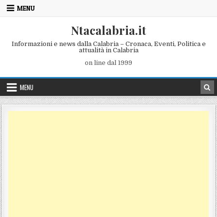
Skip to content
MENU
Ntacalabria.it
Informazioni e news dalla Calabria – Cronaca, Eventi, Politica e
attualità in Calabria
on line dal 1999
MENU