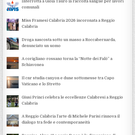
Interrotta a Gioia Tauro la raccolta sangue per lavori
comunali
Miss Framesi Calabria 2026 incoronata a Reggio
Calabria
Droga nascosta sotto un masso a Roccabernarda,
denunciato un uomo
A corigliano-rossano torna la “Notte dei Falò” a
Schiavonea
Il cnr studia canyon e dune sottomesse tra Capo
Vaticano e lo Stretto
Giusi Princi celebra le eccellenze Calabresi a Reggio
Calabria
A Reggio Calabria l’arte di Michele Parisi rinnova il
dialogo tra fede e contemporaneità