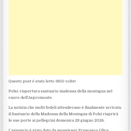
Questo post é stato letto 3810 volte!
Polsi: riapertura santuario madonna della montagna nel
cuore dell’Aspromonte.
La notizia che molti fedeli attendevano è finalmente arrivata:
il Santuario della Madonna della Montagna di Polsi riaprirà
le sue porte ai pellegrini domenica 28 giugno 2026.
L’annuncio è stato dato da monsignor Francesco Oliva,