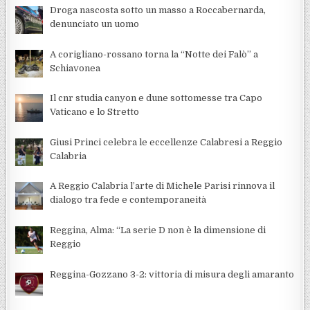
Droga nascosta sotto un masso a Roccabernarda,
denunciato un uomo
A corigliano-rossano torna la “Notte dei Falò” a
Schiavonea
Il cnr studia canyon e dune sottomesse tra Capo
Vaticano e lo Stretto
Giusi Princi celebra le eccellenze Calabresi a Reggio
Calabria
A Reggio Calabria l’arte di Michele Parisi rinnova il
dialogo tra fede e contemporaneità
Reggina, Alma: “La serie D non è la dimensione di
Reggio
Reggina-Gozzano 3-2: vittoria di misura degli amaranto