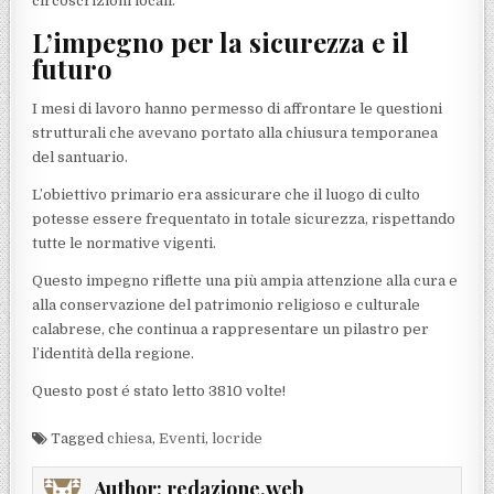
circoscrizioni locali.
L’impegno per la sicurezza e il
futuro
I mesi di lavoro hanno permesso di affrontare le questioni
strutturali che avevano portato alla chiusura temporanea
del santuario.
L’obiettivo primario era assicurare che il luogo di culto
potesse essere frequentato in totale sicurezza, rispettando
tutte le normative vigenti.
Questo impegno riflette una più ampia attenzione alla cura e
alla conservazione del patrimonio religioso e culturale
calabrese, che continua a rappresentare un pilastro per
l’identità della regione.
Questo post é stato letto 3810 volte!
Tagged
chiesa
,
Eventi
,
locride
Author:
redazione.web