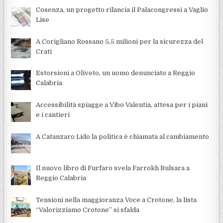
Cosenza, un progetto rilancia il Palacongressi a Vaglio
Lise
A Corigliano Rossano 5,5 milioni per la sicurezza del
Crati
Estorsioni a Oliveto, un uomo denunciato a Reggio
Calabria
Accessibilità spiagge a Vibo Valentia, attesa per i piani
e i cantieri
A Catanzaro Lido la politica è chiamata al cambiamento
Il nuovo libro di Furfaro svela Farrokh Bulsara a
Reggio Calabria
Tensioni nella maggioranza Voce a Crotone, la lista
“Valorizziamo Crotone” si sfalda