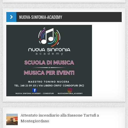
NUOVA-SINFONIA-ACADEMY
Attentato incendiario alla Sassone Tartufi a
Montegiordano