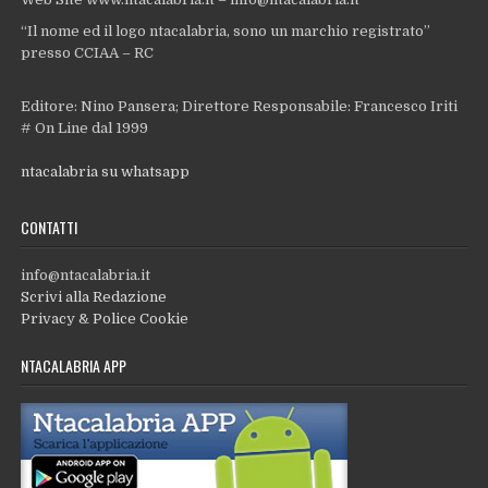
“Il nome ed il logo ntacalabria, sono un marchio registrato”
presso CCIAA – RC
Editore: Nino Pansera; Direttore Responsabile: Francesco Iriti
# On Line dal 1999
ntacalabria su whatsapp
CONTATTI
info@ntacalabria.it
Scrivi alla Redazione
Privacy & Police Cookie
NTACALABRIA APP