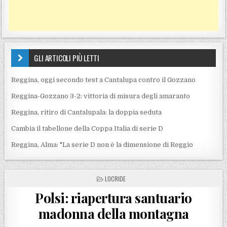
GLI ARTICOLI PIÙ LETTI
Reggina, oggi secondo test a Cantalupa contro il Gozzano
Reggina-Gozzano 3-2: vittoria di misura degli amaranto
Reggina, ritiro di Cantalupala: la doppia seduta
Cambia il tabellone della Coppa Italia di serie D
Reggina, Alma: "La serie D non è la dimensione di Reggio
POSTED IN
LOCRIDE
Polsi: riapertura santuario
madonna della montagna