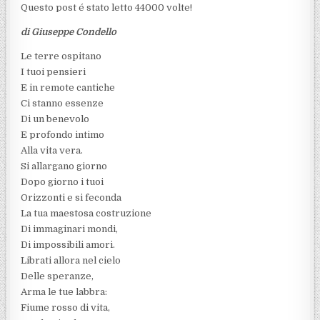
Questo post é stato letto 44000 volte!
di Giuseppe Condello
Le terre ospitano
I tuoi pensieri
E in remote cantiche
Ci stanno essenze
Di un benevolo
E profondo intimo
Alla vita vera.
Si allargano giorno
Dopo giorno i tuoi
Orizzonti e si feconda
La tua maestosa costruzione
Di immaginari mondi,
Di impossibili amori.
Librati allora nel cielo
Delle speranze,
Arma le tue labbra:
Fiume rosso di vita,