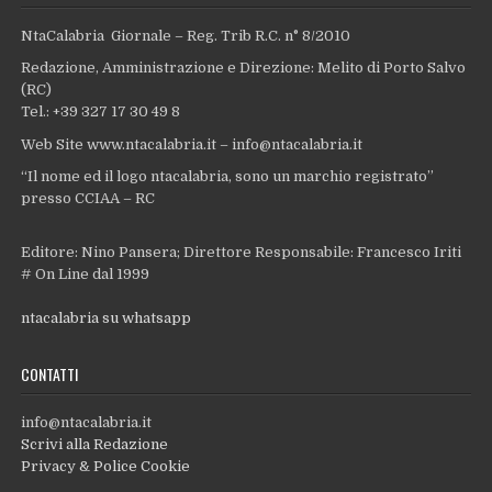
NtaCalabria Giornale – Reg. Trib R.C. n° 8/2010
Redazione, Amministrazione e Direzione: Melito di Porto Salvo
(RC)
Tel.: +39 327 17 30 49 8
Web Site www.ntacalabria.it – info@ntacalabria.it
“Il nome ed il logo ntacalabria, sono un marchio registrato”
presso CCIAA – RC
Editore: Nino Pansera; Direttore Responsabile: Francesco Iriti
# On Line dal 1999
ntacalabria su whatsapp
CONTATTI
info@ntacalabria.it
Scrivi alla Redazione
Privacy & Police Cookie