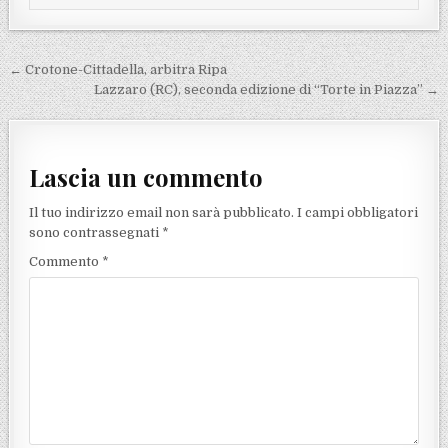
Navigazione articoli
← Crotone-Cittadella, arbitra Ripa
Lazzaro (RC), seconda edizione di “Torte in Piazza” →
Lascia un commento
Il tuo indirizzo email non sarà pubblicato.
I campi obbligatori
sono contrassegnati
*
Commento
*