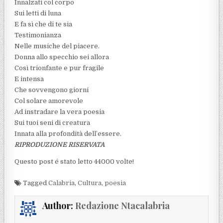
Innalzati col corpo
Sui letti di luna
E fa sì che di te sia
Testimonianza
Nelle musiche del piacere.
Donna allo specchio sei allora
Così trionfante e pur fragile
E intensa
Che sovvengono giorni
Col solare amorevole
Ad instradare la vera poesia
Sui tuoi seni di creatura
Innata alla profondità dell’essere.
RIPRODUZIONE RISERVATA
Questo post é stato letto 44000 volte!
Tagged
Calabria
,
Cultura
,
poesia
Author:
Redazione Ntacalabria