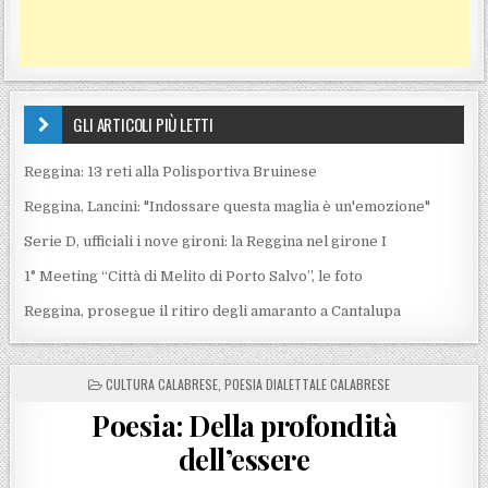
GLI ARTICOLI PIÙ LETTI
Reggina: 13 reti alla Polisportiva Bruinese
Reggina, Lancini: "Indossare questa maglia è un'emozione"
Serie D, ufficiali i nove gironi: la Reggina nel girone I
1° Meeting “Città di Melito di Porto Salvo”, le foto
Reggina, prosegue il ritiro degli amaranto a Cantalupa
POSTED IN
CULTURA CALABRESE
,
POESIA DIALETTALE CALABRESE
Poesia: Della profondità
dell’essere