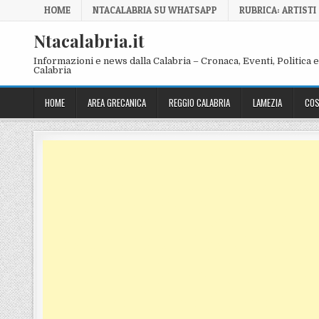
Skip to content
HOME
NTACALABRIA SU WHATSAPP
RUBRICA: ARTISTI
Ntacalabria.it
Informazioni e news dalla Calabria – Cronaca, Eventi, Politica e 
Calabria
HOME
AREA GRECANICA
REGGIO CALABRIA
LAMEZIA
COS