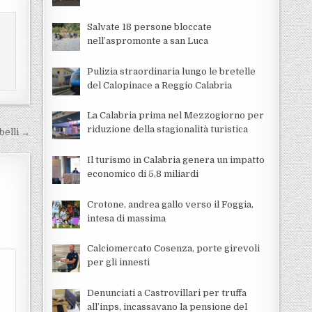
Salvate 18 persone bloccate
nell’aspromonte a san Luca
Pulizia straordinaria lungo le bretelle
del Calopinace a Reggio Calabria
La Calabria prima nel Mezzogiorno per
riduzione della stagionalità turistica
rbelli →
Il turismo in Calabria genera un impatto
economico di 5,8 miliardi
Crotone, andrea gallo verso il Foggia,
intesa di massima
Calciomercato Cosenza, porte girevoli
per gli innesti
Denunciati a Castrovillari per truffa
all’inps, incassavano la pensione del