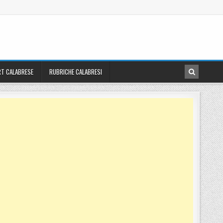
T CALABRESE
RUBRICHE CALABRESI