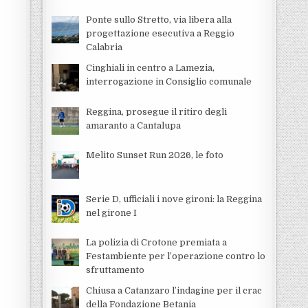
Ponte sullo Stretto, via libera alla
progettazione esecutiva a Reggio
Calabria
Cinghiali in centro a Lamezia,
interrogazione in Consiglio comunale
Reggina, prosegue il ritiro degli
amaranto a Cantalupa
Melito Sunset Run 2026, le foto
Serie D, ufficiali i nove gironi: la Reggina
nel girone I
La polizia di Crotone premiata a
Festambiente per l’operazione contro lo
sfruttamento
Chiusa a Catanzaro l’indagine per il crac
della Fondazione Betania