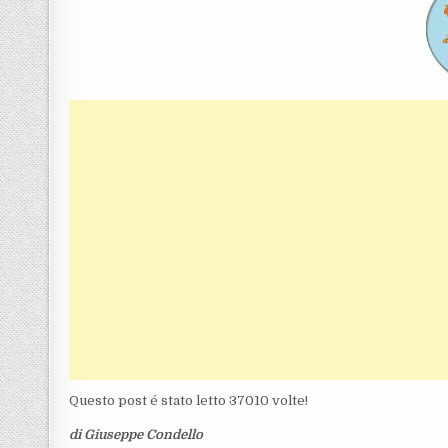
Questo post é stato letto 37010 volte!
di Giuseppe Condello