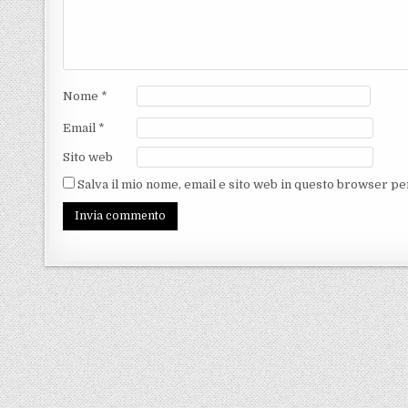
Nome
*
Email
*
Sito web
Salva il mio nome, email e sito web in questo browser p