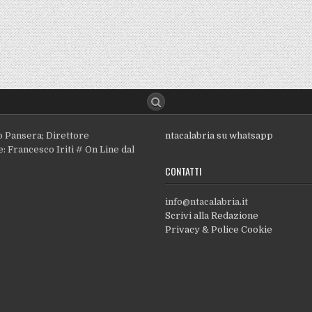
o Pansera; Direttore
ntacalabria su whatsapp
: Francesco Iriti # On Line dal
CONTATTI
info@ntacalabria.it
Scrivi alla Redazione
Privacy & Police Cookie