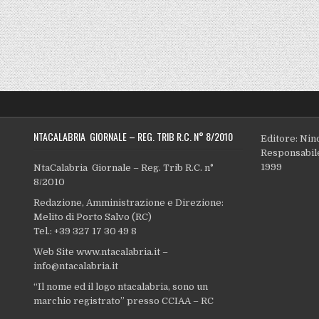
NTACALABRIA GIORNALE – REG. TRIB R.C. N° 8/2010
Editore: Nin
Responsabile
1999
NtaCalabria Giornale – Reg. Trib R.C. n°
8/2010
Redazione, Amministrazione e Direzione:
Melito di Porto Salvo (RC)
Tel.: +39 327 17 30 49 8
Web Site www.ntacalabria.it –
info@ntacalabria.it
“Il nome ed il logo ntacalabria, sono un
marchio registrato” presso CCIAA – RC