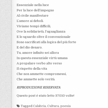
Essenziale nella luce
Per la luce dell’impegno
Al civile manifestare
L’amore ai deboli.
Viviamo tempi difficili,
Ove la solidarietà, l’uguaglianza
E lo sguardo oltre il convenzionale
Sono sacrificati alla logica del più forte
E del dio denaro.
Tu, amore infinito sei allora
In questa essenziale virtù umana
A propalare verbo alto verso
Il rispetto della vita
Che non ammette compromessi,
Che ammette solo verità.
RIPRODUZIONE RISERVATA
Questo post é stato letto 37010 volte!
Tagged
Calabria
,
Cultura
,
poesia