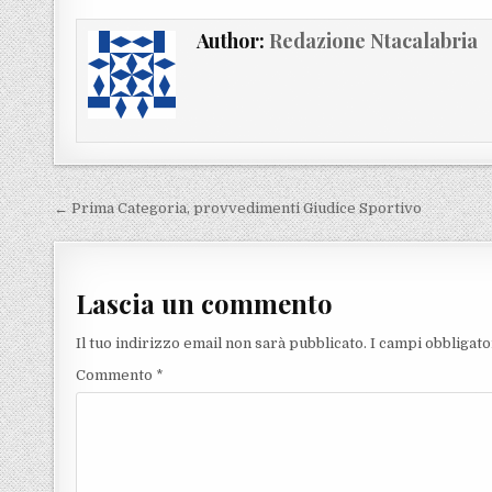
Author:
Redazione Ntacalabria
Navigazione articoli
← Prima Categoria, provvedimenti Giudice Sportivo
Lascia un commento
Il tuo indirizzo email non sarà pubblicato.
I campi obbligat
Commento
*