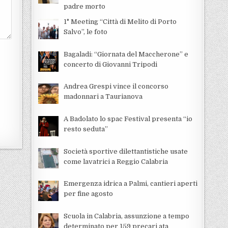
padre morto
1° Meeting “Città di Melito di Porto
Salvo”, le foto
Bagaladi: “Giornata del Maccherone” e
concerto di Giovanni Tripodi
Andrea Grespi vince il concorso
madonnari a Taurianova
A Badolato lo spac Festival presenta “io
resto seduta”
Società sportive dilettantistiche usate
come lavatrici a Reggio Calabria
Emergenza idrica a Palmi, cantieri aperti
per fine agosto
Scuola in Calabria, assunzione a tempo
determinato per 159 precari ata