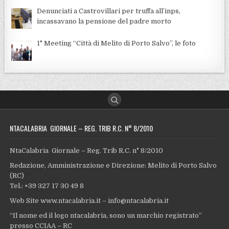
Denunciati a Castrovillari per truffa all’inps,
incassavano la pensione del padre morto
1° Meeting “Città di Melito di Porto Salvo”, le foto
NTACALABRIA GIORNALE – REG. TRIB R.C. N° 8/2010
NtaCalabria Giornale – Reg. Trib R.C. n° 8/2010
Redazione, Amministrazione e Direzione: Melito di Porto Salvo
(RC)
Tel.: +39 327 17 30 49 8
Web Site www.ntacalabria.it – info@ntacalabria.it
“Il nome ed il logo ntacalabria, sono un marchio registrato”
presso CCIAA – RC