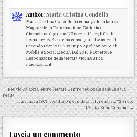
Author:
Maria Cristina Condello
Maria Cristina Condello ha conseguito la laurea
Magistrale in "Informazione, Editoria e
Giornalismo" presso L'Università degli Studi
Roma Tre. Nel 2015 ha conseguito il Master di
Secondo Livello in "Sviluppo Applicazioni Web,
Mobile e Social Media". Dal 2016 è Direttore
Responsabile della testata giornalistica
ntacalabria.it
Navigazione articoli
← Reggio Calabria, entro l’estate Centro regionale sangue sarà
realtà
Taurianova (RC), costituito il comitato referendario “2 Sì per
l’Acqua Bene Comune” →
Lascia un commento