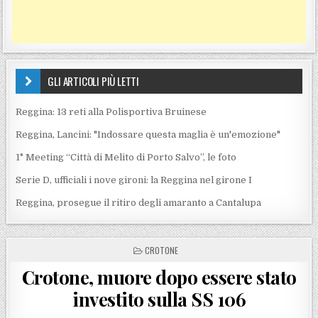
GLI ARTICOLI PIÙ LETTI
Reggina: 13 reti alla Polisportiva Bruinese
Reggina, Lancini: "Indossare questa maglia è un'emozione"
1° Meeting “Città di Melito di Porto Salvo”, le foto
Serie D, ufficiali i nove gironi: la Reggina nel girone I
Reggina, prosegue il ritiro degli amaranto a Cantalupa
POSTED IN
CROTONE
Crotone, muore dopo essere stato
investito sulla SS 106