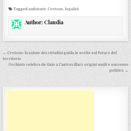
Tagged
ambiente
,
Crotone
,
legalità
Author:
Claudia
Navigazione articoli
← Crotone: la salute dei cittadini guida le scelte sul futuro del
territorio
Occhiuto celebra de Gaio a Castrovillari: origini umili e successo
politico →