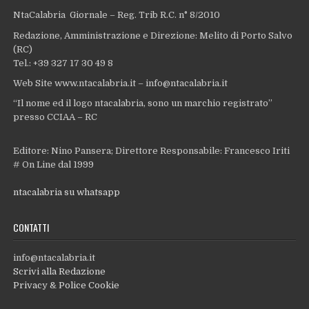
NtaCalabria Giornale – Reg. Trib R.C. n° 8/2010
Redazione, Amministrazione e Direzione: Melito di Porto Salvo
(RC)
Tel.: +39 327 17 30 49 8
Web Site www.ntacalabria.it – info@ntacalabria.it
“Il nome ed il logo ntacalabria, sono un marchio registrato”
presso CCIAA – RC
Editore: Nino Pansera; Direttore Responsabile: Francesco Iriti
# On Line dal 1999
ntacalabria su whatsapp
CONTATTI
info@ntacalabria.it
Scrivi alla Redazione
Privacy & Police Cookie