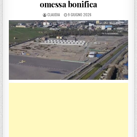
omessa bonifica
POSTED BY
POSTED ON
CLAUDIA
9 GIUGNO 2026