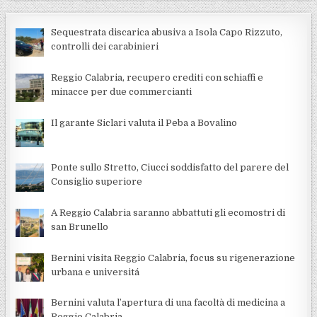
Sequestrata discarica abusiva a Isola Capo Rizzuto,
controlli dei carabinieri
Reggio Calabria, recupero crediti con schiaffi e
minacce per due commercianti
Il garante Siclari valuta il Peba a Bovalino
Ponte sullo Stretto, Ciucci soddisfatto del parere del
Consiglio superiore
A Reggio Calabria saranno abbattuti gli ecomostri di
san Brunello
Bernini visita Reggio Calabria, focus su rigenerazione
urbana e universitá
Bernini valuta l’apertura di una facoltà di medicina a
Reggio Calabria