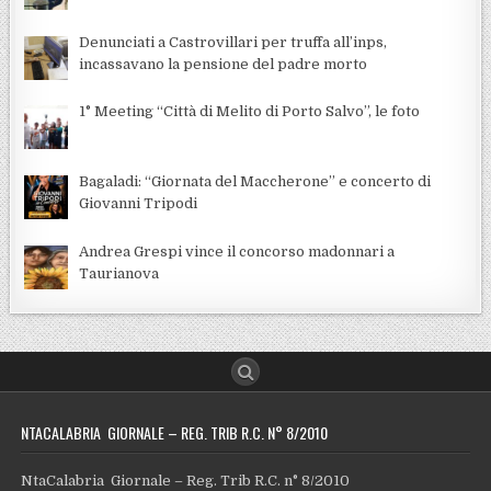
Denunciati a Castrovillari per truffa all’inps,
incassavano la pensione del padre morto
1° Meeting “Città di Melito di Porto Salvo”, le foto
Bagaladi: “Giornata del Maccherone” e concerto di
Giovanni Tripodi
Andrea Grespi vince il concorso madonnari a
Taurianova
NTACALABRIA GIORNALE – REG. TRIB R.C. N° 8/2010
NtaCalabria Giornale – Reg. Trib R.C. n° 8/2010