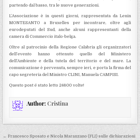
partendo dal basso, tra le nuove generazioni.
L’Associazione è in questi giorni, rappresentata da Lenin
MONTESANTO a Bruxelles per incontrare, oltre agli
eurodeputati del Sud, anche alcuni rappresentanti della
camera di Commercio italo-belga.
Oltre al patrocinio della Regione Calabria gli organizzatori
dell’evento hanno ottenuto quello del Ministero
dell’Ambiente e della tutela del territorio e del mare. La
comunicazione è pervenuta, sempre ieri, e porta la firma del
capo segreteria del Ministro CLINI, Manuela CAMPISI.
Questo post é stato letto 24600 volte!
Author:
Cristina
Navigazione articoli
← Francesco Sposato e Nicola Maranzano (FLI) sulle dichiarazioni