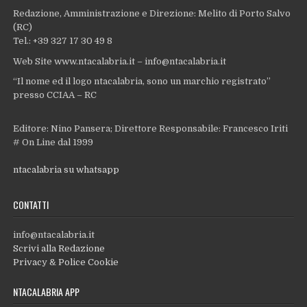
Redazione, Amministrazione e Direzione: Melito di Porto Salvo
(RC)
Tel.: +39 327 17 30 49 8
Web Site www.ntacalabria.it – info@ntacalabria.it
“Il nome ed il logo ntacalabria, sono un marchio registrato”
presso CCIAA – RC
Editore: Nino Pansera; Direttore Responsabile: Francesco Iriti
# On Line dal 1999
ntacalabria su whatsapp
CONTATTI
info@ntacalabria.it
Scrivi alla Redazione
Privacy & Police Cookie
NTACALABRIA APP