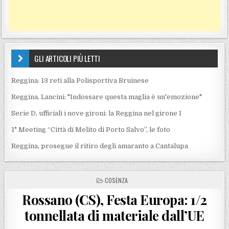
GLI ARTICOLI PIÙ LETTI
Reggina: 13 reti alla Polisportiva Bruinese
Reggina, Lancini: "Indossare questa maglia è un'emozione"
Serie D, ufficiali i nove gironi: la Reggina nel girone I
1° Meeting “Città di Melito di Porto Salvo”, le foto
Reggina, prosegue il ritiro degli amaranto a Cantalupa
POSTED IN
COSENZA
Rossano (CS), Festa Europa: 1/2
tonnellata di materiale dall’UE