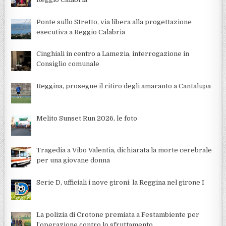
Ponte sullo Stretto, via libera alla progettazione
esecutiva a Reggio Calabria
Cinghiali in centro a Lamezia, interrogazione in
Consiglio comunale
Reggina, prosegue il ritiro degli amaranto a Cantalupa
Melito Sunset Run 2026, le foto
Tragedia a Vibo Valentia, dichiarata la morte cerebrale
per una giovane donna
Serie D, ufficiali i nove gironi: la Reggina nel girone I
La polizia di Crotone premiata a Festambiente per
l’operazione contro lo sfruttamento