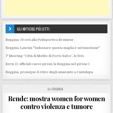
GLI ARTICOLI PIÙ LETTI
Reggina: 13 reti alla Polisportiva Bruinese
Reggina, Lancini: "Indossare questa maglia è un'emozione"
1° Meeting “Città di Melito di Porto Salvo”, le foto
Serie D, ufficiali i nove gironi: la Reggina nel girone I
Reggina, prosegue il ritiro degli amaranto a Cantalupa
POSTED IN
COSENZA
Rende: mostra women for women
contro violenza e tumore