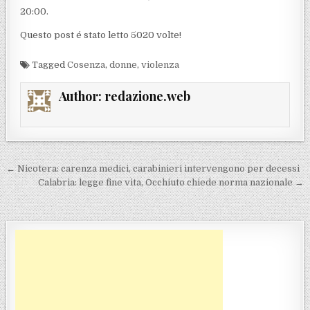
20:00.
Questo post é stato letto 5020 volte!
Tagged
Cosenza
,
donne
,
violenza
Author:
redazione.web
Navigazione articoli
← Nicotera: carenza medici, carabinieri intervengono per decessi
Calabria: legge fine vita, Occhiuto chiede norma nazionale →