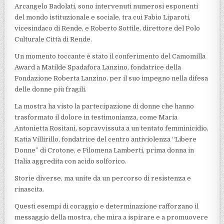
Arcangelo Badolati, sono intervenuti numerosi esponenti
del mondo istituzionale e sociale, tra cui Fabio Liparoti,
vicesindaco di Rende, e Roberto Sottile, direttore del Polo
Culturale Città di Rende.
Un momento toccante è stato il conferimento del Camomilla
Award a Matilde Spadafora Lanzino, fondatrice della
Fondazione Roberta Lanzino, per il suo impegno nella difesa
delle donne più fragili.
La mostra ha visto la partecipazione di donne che hanno
trasformato il dolore in testimonianza, come Maria
Antonietta Rositani, sopravvissuta a un tentato femminicidio,
Katia Villirillo, fondatrice del centro antiviolenza “Libere
Donne” di Crotone, e Filomena Lamberti, prima donna in
Italia aggredita con acido solforico.
Storie diverse, ma unite da un percorso di resistenza e
rinascita.
Questi esempi di coraggio e determinazione rafforzano il
messaggio della mostra, che mira a ispirare e a promuovere