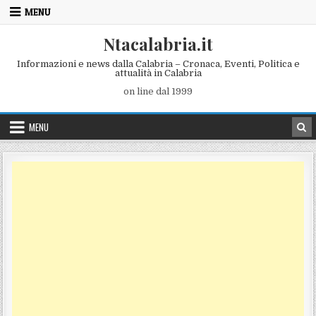
Skip to content
MENU
Ntacalabria.it
Informazioni e news dalla Calabria – Cronaca, Eventi, Politica e
attualità in Calabria
on line dal 1999
MENU