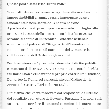
Questo post é stato letto 30770 volte!
Tra diritti, doveri, esperienze, legittime attese ed assunti
imprescindibilidi un anniversario importante quanto
fondamentale nella storia della nostra nazione.
A partire da questi presupposti, e non solo, il
15 luglio
, alle
ore
18.00
, i 70anni della nostra Repubblica (1946-2016)
saranno al centro di un incontro – dibattito nella sala
consiliare del palazzo di Città, grazie all’Associazione
Kontattoproduction con il patrocinio del Comune e la
collaborazione dell’Ordine degli Avvocati.
Per l’occasione sarà presente il docente di diritto pubblico
comparato dell’UNICAL,
Silvio Gambino
, che concluderà la
full immersion a cui daranno il proprio contributo il Sindaco,
Domenico Lo Polito, ed il presidente dell’Ordine degli
Avvocatidi Castrovillari, Roberto Laghi.
L’iniziativa, che verrà moderata dal responsabile culturale
del sodalizio promotore dell’evento,
Pasquale Pandolfi
, sarà
un’occasione per fare il punto sul cammino del nostro Paese,