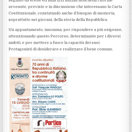
segnato da scelte ed indirizzi iniziali nonchéda riforme
avvenute, previste e in discussione che interessano la Carta
Costituzionale, constatando anche il bisogno di memoria,
soprattutto nei giovani, della storia della Repubblica.
Un appuntamento, insomma, per rispondere a più esigenze,
attenzionando questo Percorso, determinante per i diversi
ambiti, e per mettere a fuoco la capacità dei suoi
Protagonisti di desiderare e realizzare il bene comune.