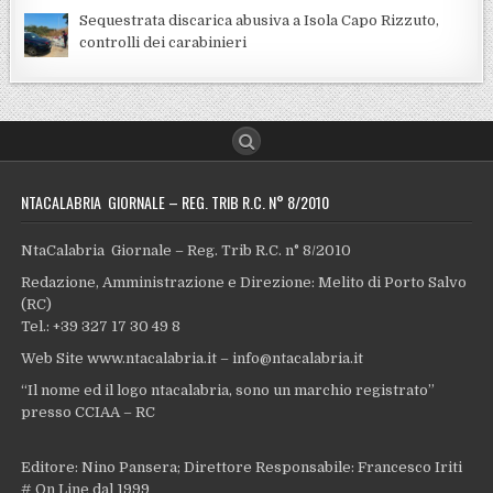
Sequestrata discarica abusiva a Isola Capo Rizzuto,
controlli dei carabinieri
NTACALABRIA GIORNALE – REG. TRIB R.C. N° 8/2010
NtaCalabria Giornale – Reg. Trib R.C. n° 8/2010
Redazione, Amministrazione e Direzione: Melito di Porto Salvo
(RC)
Tel.: +39 327 17 30 49 8
Web Site www.ntacalabria.it – info@ntacalabria.it
“Il nome ed il logo ntacalabria, sono un marchio registrato”
presso CCIAA – RC
Editore: Nino Pansera; Direttore Responsabile: Francesco Iriti
# On Line dal 1999