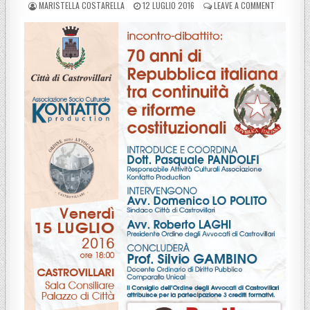
POSTED BY
POSTED ON
ON CASTRO
MARISTELLA COSTARELLA
12 LUGLIO 2016
LEAVE A COMMENT