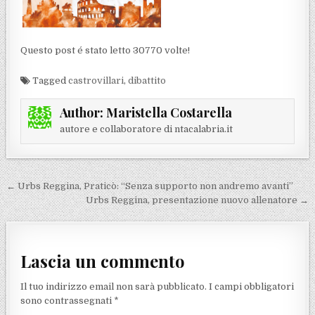
Questo post é stato letto 30770 volte!
Tagged
castrovillari
,
dibattito
Author:
Maristella Costarella
autore e collaboratore di ntacalabria.it
Navigazione articoli
← Urbs Reggina, Praticò: “Senza supporto non andremo avanti”
Urbs Reggina, presentazione nuovo allenatore →
Lascia un commento
Il tuo indirizzo email non sarà pubblicato.
I campi obbligatori
sono contrassegnati
*