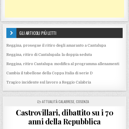
GLI ARTICOLI PIÙ LETTI
Reggina, prosegue il ritiro degli amaranto a Cantalupa
Reggina, ritiro di Cantalupala: la doppia seduta
Reggina, ritiro Cantalupa: modifica al programma allenamenti
Cambia il tabellone della Coppa Italia di serie D
Tragico incidente sul lavoro a Reggio Calabria
POSTED IN
ATTUALITÀ CALABRESE
,
COSENZA
Castrovillari, dibattito su i 70
anni della Repubblica