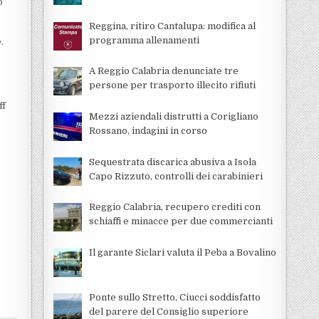
o
Reggina, ritiro Cantalupa: modifica al
programma allenamenti
.
A Reggio Calabria denunciate tre
persone per trasporto illecito rifiuti
ff
Mezzi aziendali distrutti a Corigliano
Rossano, indagini in corso
Sequestrata discarica abusiva a Isola
Capo Rizzuto, controlli dei carabinieri
Reggio Calabria, recupero crediti con
schiaffi e minacce per due commercianti
Il garante Siclari valuta il Peba a Bovalino
Ponte sullo Stretto, Ciucci soddisfatto
del parere del Consiglio superiore