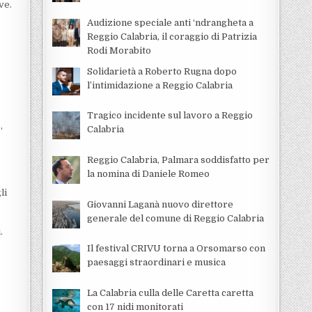
ve.
Audizione speciale anti ‘ndrangheta a
Reggio Calabria, il coraggio di Patrizia
Rodi Morabito
Solidarietà a Roberto Rugna dopo
l’intimidazione a Reggio Calabria
Tragico incidente sul lavoro a Reggio
,
Calabria
Reggio Calabria, Palmara soddisfatto per
la nomina di Daniele Romeo
li
Giovanni Laganà nuovo direttore
generale del comune di Reggio Calabria
.
Il festival CRIVU torna a Orsomarso con
paesaggi straordinari e musica
La Calabria culla delle Caretta caretta
con 17 nidi monitorati