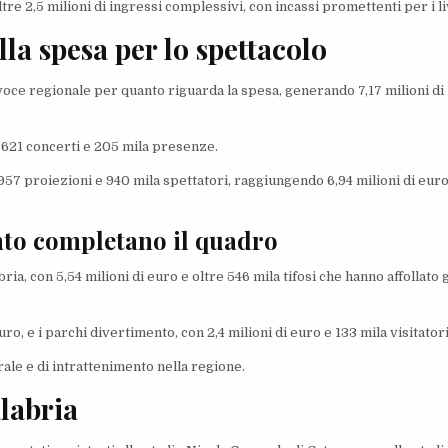
oltre 2,5 milioni di ingressi complessivi, con incassi promettenti per i li
la spesa per lo spettacolo
 voce regionale per quanto riguarda la spesa, generando 7,17 milioni di
u 621 concerti e 205 mila presenze.
957 proiezioni e 940 mila spettatori, raggiungendo 6,94 milioni di euro
ento completano il quadro
bria, con 5,54 milioni di euro e oltre 546 mila tifosi che hanno affollato g
o, e i parchi divertimento, con 2,4 milioni di euro e 133 mila visitatori
rale e di intrattenimento nella regione.
alabria