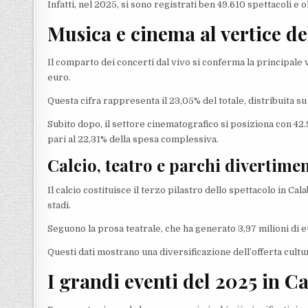
Infatti, nel 2025, si sono registrati ben 49.610 spettacoli e 
Musica e cinema al vertice del
Il comparto dei concerti dal vivo si conferma la principale
euro.
Questa cifra rappresenta il 23,05% del totale, distribuita s
Subito dopo, il settore cinematografico si posiziona con 42.
pari al 22,31% della spesa complessiva.
Calcio, teatro e parchi divertim
Il calcio costituisce il terzo pilastro dello spettacolo in Cala
stadi.
Seguono la prosa teatrale, che ha generato 3,97 milioni di eur
Questi dati mostrano una diversificazione dell’offerta cultu
I grandi eventi del 2025 in C