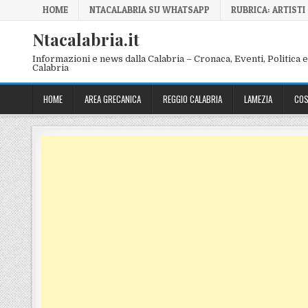
Skip to content
HOME
NTACALABRIA SU WHATSAPP
RUBRICA: ARTISTI
Ntacalabria.it
Informazioni e news dalla Calabria – Cronaca, Eventi, Politica e 
Calabria
HOME
AREA GRECANICA
REGGIO CALABRIA
LAMEZIA
COS