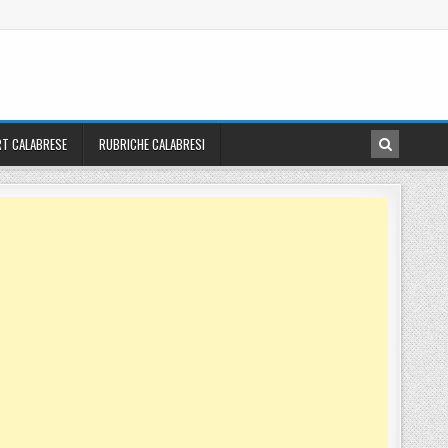
T CALABRESE
RUBRICHE CALABRESI