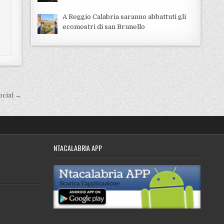
A Reggio Calabria saranno abbattuti gli
ecomostri di san Brunello
ocial →
NTACALABRIA APP