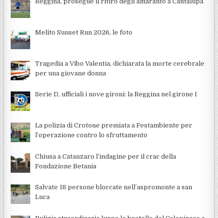
Reggina, prosegue il ritiro degli amaranto a Cantalupa
Melito Sunset Run 2026, le foto
Tragedia a Vibo Valentia, dichiarata la morte cerebrale
per una giovane donna
Serie D, ufficiali i nove gironi: la Reggina nel girone I
La polizia di Crotone premiata a Festambiente per
l’operazione contro lo sfruttamento
Chiusa a Catanzaro l’indagine per il crac della
Fondazione Betania
Salvate 18 persone bloccate nell’aspromonte a san
Luca