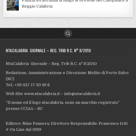
Pulizia straordinaria lungo le bretelle del Calopinace a
Reggio Calabria
NTACALABRIA GIORNALE – REG. TRIB R.C. N° 8/2010
NtaCalabria Giornale – Reg. Trib R.C. n° 8/2010
Redazione, Amministrazione e Direzione: Melito di Porto Salvo
(RC)
Tel.: +39 327 17 30 49 8
Web Site www.ntacalabria.it – info@ntacalabria.it
“Il nome ed il logo ntacalabria, sono un marchio registrato”
presso CCIAA – RC
Editore: Nino Pansera; Direttore Responsabile: Francesco Iriti
# On Line dal 1999