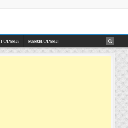
T CALABRESE
RUBRICHE CALABRESI