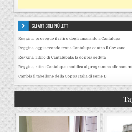
GLI ARTICOLI PIÙ LETTI
Reggina, prosegue il ritiro degli amaranto a Cantalupa
Reggina, oggi secondo test a Cantalupa contro il Gozzano
Reggina, ritiro di Cantalupala: la doppia seduta
Reggina, ritiro Cantalupa: modifica al programma allenament
Cambia il tabellone della Coppa Italia di serie D
Ta