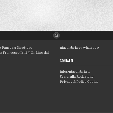
o Pansera; Direttore
ntacalabria su whatsapp
: Francesco Iriti # On Line dal
CONTATTI
info@ntacalabria.it
Scrivi alla Redazione
Privacy & Police Cookie