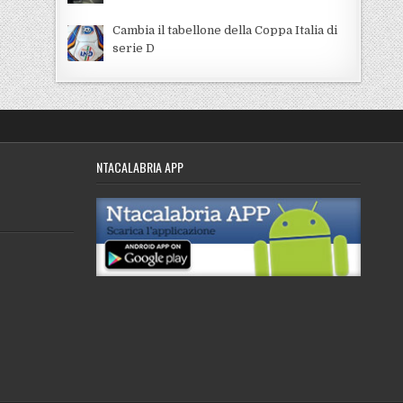
Cambia il tabellone della Coppa Italia di
serie D
NTACALABRIA APP