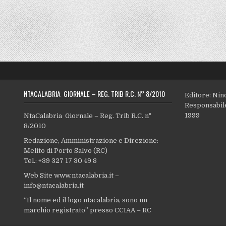
NTACALABRIA GIORNALE – REG. TRIB R.C. N° 8/2010
Editore: Nin
Responsabile
1999
NtaCalabria Giornale – Reg. Trib R.C. n°
8/2010
Redazione, Amministrazione e Direzione:
Melito di Porto Salvo (RC)
Tel.: +39 327 17 30 49 8
Web Site www.ntacalabria.it –
info@ntacalabria.it
“Il nome ed il logo ntacalabria, sono un
marchio registrato” presso CCIAA – RC