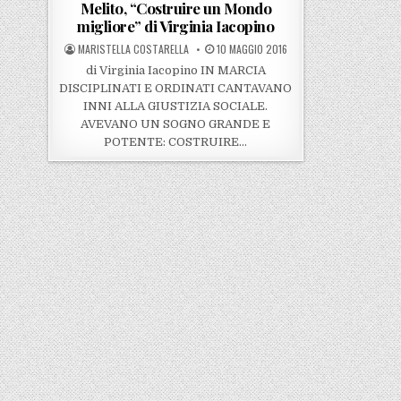
Melito, “Costruire un Mondo
migliore” di Virginia Iacopino
POSTED BY
POSTED ON
MARISTELLA COSTARELLA
10 MAGGIO 2016
di Virginia Iacopino IN MARCIA
DISCIPLINATI E ORDINATI CANTAVANO
INNI ALLA GIUSTIZIA SOCIALE.
AVEVANO UN SOGNO GRANDE E
POTENTE: COSTRUIRE…