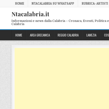
Skip to content
HOME
NTACALABRIA SU WHATSAPP
RUBRICA: ARTISTI
Ntacalabria.it
Informazioni e news dalla Calabria – Cronaca, Eventi, Politica e 
Calabria
HOME
AREA GRECANICA
REGGIO CALABRIA
LAMEZIA
COS