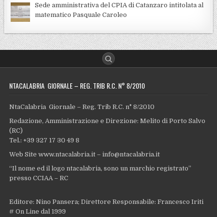
Sede amministrativa del CPIA di Catanzaro intitolata al
matematico Pasquale Caroleo
NTACALABRIA GIORNALE – REG. TRIB R.C. N° 8/2010
NtaCalabria Giornale – Reg. Trib R.C. n° 8/2010
Redazione, Amministrazione e Direzione: Melito di Porto Salvo
(RC)
Tel.: +39 327 17 30 49 8
Web Site www.ntacalabria.it – info@ntacalabria.it
“Il nome ed il logo ntacalabria, sono un marchio registrato”
presso CCIAA – RC
Editore: Nino Pansera; Direttore Responsabile: Francesco Iriti
# On Line dal 1999