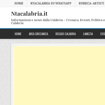
Skip to content
HOME
NTACALABRIA SU WHATSAPP
RUBRICA: ARTISTI
Ntacalabria.it
Informazioni e news dalla Calabria – Cronaca, Eventi, Politica e 
Calabria
HOME
AREA GRECANICA
REGGIO CALABRIA
LAMEZIA
COS