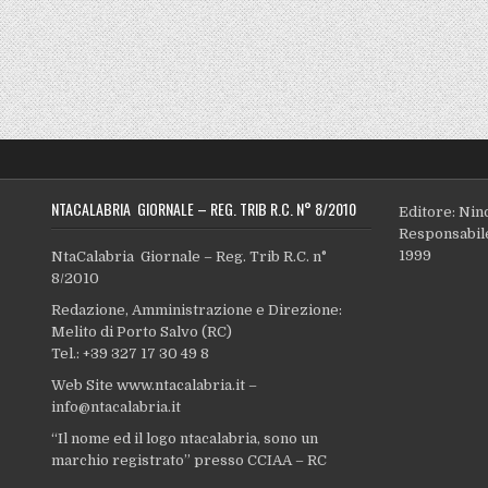
NTACALABRIA GIORNALE – REG. TRIB R.C. N° 8/2010
Editore: Nin
Responsabile
1999
NtaCalabria Giornale – Reg. Trib R.C. n°
8/2010
Redazione, Amministrazione e Direzione:
Melito di Porto Salvo (RC)
Tel.: +39 327 17 30 49 8
Web Site www.ntacalabria.it –
info@ntacalabria.it
“Il nome ed il logo ntacalabria, sono un
marchio registrato” presso CCIAA – RC