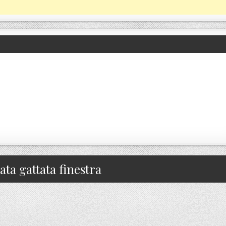
ta gattata finestra