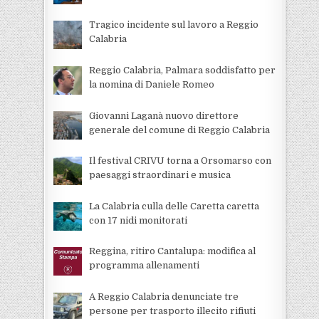
Tragico incidente sul lavoro a Reggio
Calabria
Reggio Calabria, Palmara soddisfatto per
la nomina di Daniele Romeo
Giovanni Laganà nuovo direttore
generale del comune di Reggio Calabria
Il festival CRIVU torna a Orsomarso con
paesaggi straordinari e musica
La Calabria culla delle Caretta caretta
con 17 nidi monitorati
Reggina, ritiro Cantalupa: modifica al
programma allenamenti
A Reggio Calabria denunciate tre
persone per trasporto illecito rifiuti