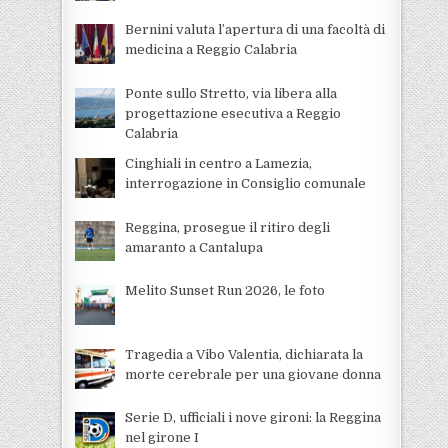
Bernini valuta l’apertura di una facoltà di
medicina a Reggio Calabria
Ponte sullo Stretto, via libera alla
progettazione esecutiva a Reggio
Calabria
Cinghiali in centro a Lamezia,
interrogazione in Consiglio comunale
Reggina, prosegue il ritiro degli
amaranto a Cantalupa
Melito Sunset Run 2026, le foto
Tragedia a Vibo Valentia, dichiarata la
morte cerebrale per una giovane donna
Serie D, ufficiali i nove gironi: la Reggina
nel girone I