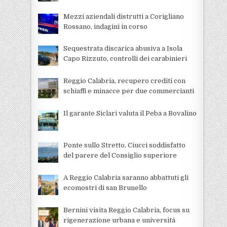
Mezzi aziendali distrutti a Corigliano
Rossano, indagini in corso
Sequestrata discarica abusiva a Isola
Capo Rizzuto, controlli dei carabinieri
Reggio Calabria, recupero crediti con
schiaffi e minacce per due commercianti
Il garante Siclari valuta il Peba a Bovalino
Ponte sullo Stretto, Ciucci soddisfatto
del parere del Consiglio superiore
A Reggio Calabria saranno abbattuti gli
ecomostri di san Brunello
Bernini visita Reggio Calabria, focus su
rigenerazione urbana e universitá