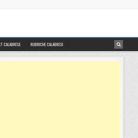
T CALABRESE
RUBRICHE CALABRESI