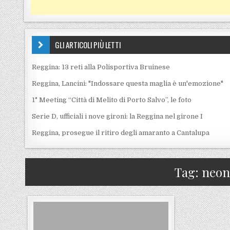
GLI ARTICOLI PIÙ LETTI
Reggina: 13 reti alla Polisportiva Bruinese
Reggina, Lancini: "Indossare questa maglia è un'emozione"
1° Meeting “Città di Melito di Porto Salvo”, le foto
Serie D, ufficiali i nove gironi: la Reggina nel girone I
Reggina, prosegue il ritiro degli amaranto a Cantalupa
Tag:
neona