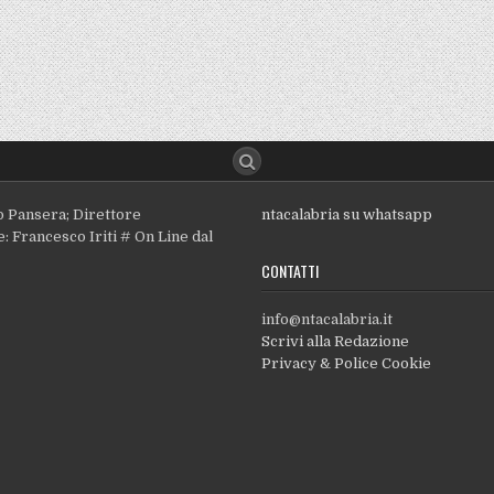
o Pansera; Direttore
ntacalabria su whatsapp
: Francesco Iriti # On Line dal
CONTATTI
info@ntacalabria.it
Scrivi alla Redazione
Privacy & Police Cookie