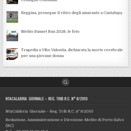
Reggina, prosegue il ritiro degli amaranto a Cantalupa
Melito Sunset Run 2026, le foto
Tragedia a Vibo Valentia, dichiarata la morte cerebrale
per una giovane donna
NTACALABRIA GIORNALE – REG. TRIB R.C. N° 8/2010
NtaCalabria Giornale – Reg. Trib R.C. n° 8/2010
Redazione, Amministrazione e Direzione: Melito di Porto Salvo
(RC)