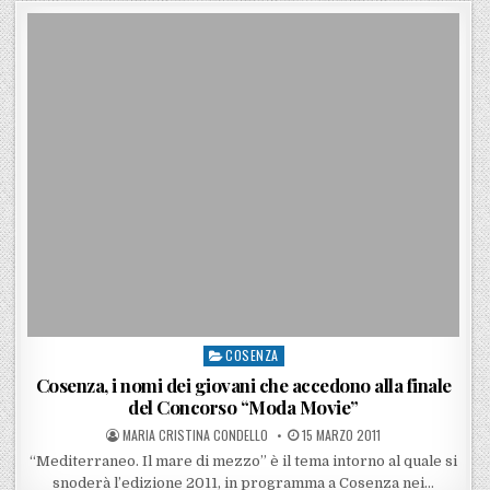
COSENZA
Posted in
Cosenza, i nomi dei giovani che accedono alla finale
del Concorso “Moda Movie”
POSTED BY
POSTED ON
MARIA CRISTINA CONDELLO
15 MARZO 2011
“Mediterraneo. Il mare di mezzo” è il tema intorno al quale si
snoderà l’edizione 2011, in programma a Cosenza nei…