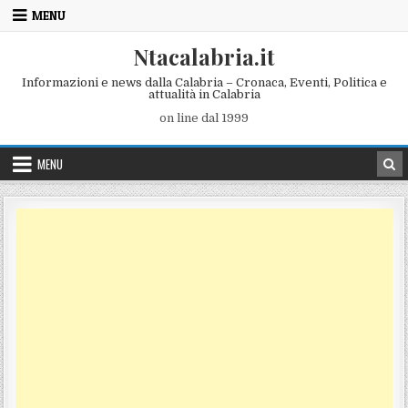
Skip to content
MENU
Ntacalabria.it
Informazioni e news dalla Calabria – Cronaca, Eventi, Politica e
attualità in Calabria
on line dal 1999
MENU