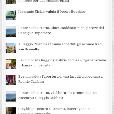
minacce per due commercianti
Il garante Siclari valuta il Peba a Bovalino
Ponte sullo Stretto, Ciucci soddisfatto del parere del
Consiglio superiore
A Reggio Calabria saranno abbattuti gli ecomostri di
san Brunello
Bernini visita Reggio Calabria, focus su rigenerazione
urbana e universitá
Bernini valuta l’apertura di una facoltà di medicina a
Reggio Calabria
Ponte sullo Stretto, via libera alla progettazione
esecutiva a Reggio Calabria
Cinghiali in centro a Lamezia, interrogazione in
Consiglio comunale