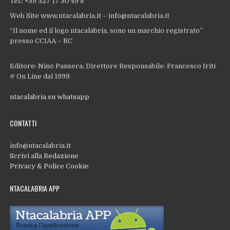
Tel.: +39 327 17 30 49 8
Web Site www.ntacalabria.it – info@ntacalabria.it
“Il nome ed il logo ntacalabria, sono un marchio registrato”
presso CCIAA – RC
Editore: Nino Pansera; Direttore Responsabile: Francesco Iriti
# On Line dal 1999
ntacalabria su whatsapp
CONTATTI
info@ntacalabria.it
Scrivi alla Redazione
Privacy & Police Cookie
NTACALABRIA APP