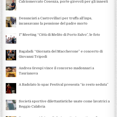
Calciomercato Cosenza, porte girevoli per gli innesti
Denunciati a Castrovillari per truffa all’inps,
incassavano la pensione del padre morto
1° Meeting “Città di Melito di Porto Salvo”, le foto
Bagaladi: “Giornata del Maccherone” e concerto di
Giovanni Tripodi
Andrea Grespi vince il concorso madonnari a
Taurianova
A Badolato lo spac Festival presenta “io resto seduta”
Società sportive dilettantistiche usate come lavatrici a
Reggio Calabria