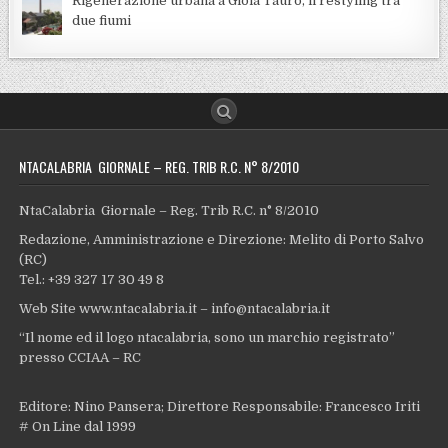
Rigenerazione urbana a Gioia Tauro, il restyling tra
due fiumi
NTACALABRIA GIORNALE – REG. TRIB R.C. N° 8/2010
NtaCalabria Giornale – Reg. Trib R.C. n° 8/2010
Redazione, Amministrazione e Direzione: Melito di Porto Salvo
(RC)
Tel.: +39 327 17 30 49 8
Web Site www.ntacalabria.it – info@ntacalabria.it
“Il nome ed il logo ntacalabria, sono un marchio registrato”
presso CCIAA – RC
Editore: Nino Pansera; Direttore Responsabile: Francesco Iriti
# On Line dal 1999