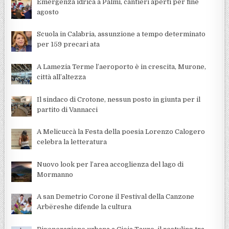
Emergenza idrica a Palmi, cantieri aperti per fine
agosto
Scuola in Calabria, assunzione a tempo determinato
per 159 precari ata
A Lamezia Terme l’aeroporto è in crescita, Murone,
città all’altezza
Il sindaco di Crotone, nessun posto in giunta per il
partito di Vannacci
A Melicuccà la Festa della poesia Lorenzo Calogero
celebra la letteratura
Nuovo look per l’area accoglienza del lago di
Mormanno
A san Demetrio Corone il Festival della Canzone
Arbëreshe difende la cultura