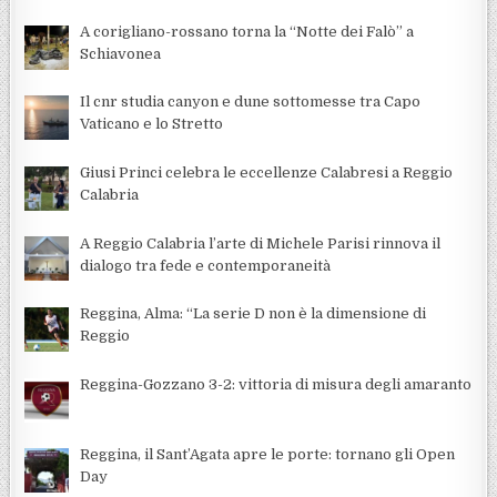
A corigliano-rossano torna la “Notte dei Falò” a
Schiavonea
Il cnr studia canyon e dune sottomesse tra Capo
Vaticano e lo Stretto
Giusi Princi celebra le eccellenze Calabresi a Reggio
Calabria
A Reggio Calabria l’arte di Michele Parisi rinnova il
dialogo tra fede e contemporaneità
Reggina, Alma: “La serie D non è la dimensione di
Reggio
Reggina-Gozzano 3-2: vittoria di misura degli amaranto
Reggina, il Sant’Agata apre le porte: tornano gli Open
Day