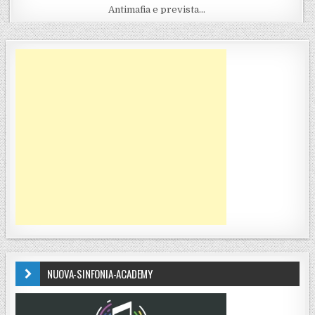
Antimafia e prevista…
NUOVA-SINFONIA-ACADEMY