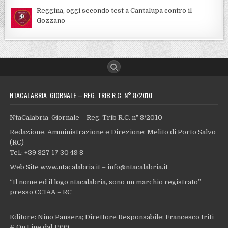
Reggina, oggi secondo test a Cantalupa contro il
Gozzano
NTACALABRIA GIORNALE – REG. TRIB R.C. N° 8/2010
NtaCalabria Giornale – Reg. Trib R.C. n° 8/2010
Redazione, Amministrazione e Direzione: Melito di Porto Salvo
(RC)
Tel.: +39 327 17 30 49 8
Web Site www.ntacalabria.it – info@ntacalabria.it
“Il nome ed il logo ntacalabria, sono un marchio registrato”
presso CCIAA – RC
Editore: Nino Pansera; Direttore Responsabile: Francesco Iriti
# On Line dal 1999