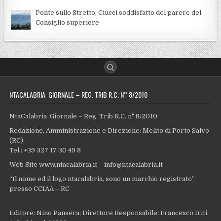
Ponte sullo Stretto, Ciucci soddisfatto del parere del
Consiglio superiore
NTACALABRIA GIORNALE – REG. TRIB R.C. N° 8/2010
NtaCalabria Giornale – Reg. Trib R.C. n° 8/2010
Redazione, Amministrazione e Direzione: Melito di Porto Salvo
(RC)
Tel.: +39 327 17 30 49 8
Web Site www.ntacalabria.it – info@ntacalabria.it
“Il nome ed il logo ntacalabria, sono un marchio registrato”
presso CCIAA – RC
Editore: Nino Pansera; Direttore Responsabile: Francesco Iriti