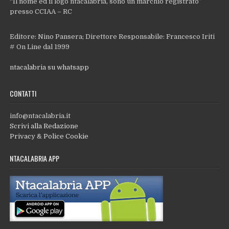
“Il nome ed il logo ntacalabria, sono un marchio registrato”
presso CCIAA – RC
Editore: Nino Pansera; Direttore Responsabile: Francesco Iriti
# On Line dal 1999
ntacalabria su whatsapp
CONTATTI
info@ntacalabria.it
Scrivi alla Redazione
Privacy & Police Cookie
NTACALABRIA APP