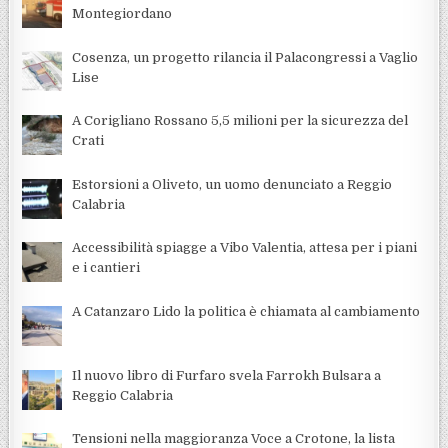
Montegiordano
Cosenza, un progetto rilancia il Palacongressi a Vaglio
Lise
A Corigliano Rossano 5,5 milioni per la sicurezza del
Crati
Estorsioni a Oliveto, un uomo denunciato a Reggio
Calabria
Accessibilità spiagge a Vibo Valentia, attesa per i piani
e i cantieri
A Catanzaro Lido la politica è chiamata al cambiamento
Il nuovo libro di Furfaro svela Farrokh Bulsara a
Reggio Calabria
Tensioni nella maggioranza Voce a Crotone, la lista