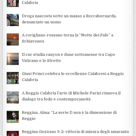
Calabria
Droga nascosta sotto un masso a Roccabernarda,
denunciato un uomo
A corigliano-rossano torna la “Notte dei Falò” a
Schiavonea
Il cnr studia canyon e dune sottomesse tra Capo
Vaticano e lo Stretto
Giusi Princi celebra le eccellenze Calabresi a Reggio
Calabria
A Reggio Calabria l’arte di Michele Parisi rinnova il
dialogo tra fede e contemporaneità
Reggina, Alma: “La serie D non è la dimensione di
Reggio
Reggina-Gozzano 3-2: vittoria di misura degli amaranto