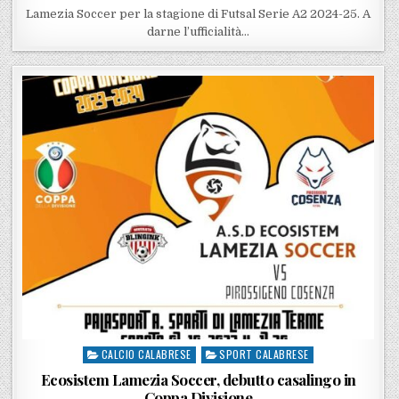
Lamezia Soccer per la stagione di Futsal Serie A2 2024-25. A
darne l’ufficialità…
CALCIO CALABRESE
SPORT CALABRESE
Posted in
Ecosistem Lamezia Soccer, debutto casalingo in
Coppa Divisione