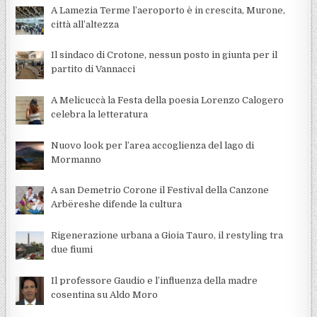
A Lamezia Terme l’aeroporto è in crescita, Murone,
città all’altezza
Il sindaco di Crotone, nessun posto in giunta per il
partito di Vannacci
A Melicuccà la Festa della poesia Lorenzo Calogero
celebra la letteratura
Nuovo look per l’area accoglienza del lago di
Mormanno
A san Demetrio Corone il Festival della Canzone
Arbëreshe difende la cultura
Rigenerazione urbana a Gioia Tauro, il restyling tra
due fiumi
Il professore Gaudio e l’influenza della madre
cosentina su Aldo Moro