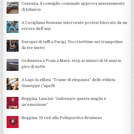
Cosenza, il consiglio comunale approva assestamento
di bilancio
A Corigliano Rossano intervento protesi bloccato da un
errore dell’asp
Europei di tuffi a Parigi, Tocci settimo nel trampolino
da tre metri
Ordinanza a Praia a Mare, stop ai minori di 14 anni in
giro di notte
A Lago la sfilata “Trame di eleganza” dello stilista
Giuseppe Cupelli
Reggina, Lancini: “Indossare questa maglia è
un’emozione”
Reggina: 13 reti alla Polisportiva Bruinese