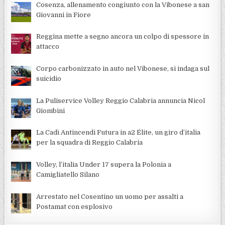
Cosenza, allenamento congiunto con la Vibonese a san
Giovanni in Fiore
Reggina mette a segno ancora un colpo di spessore in
attacco
Corpo carbonizzato in auto nel Vibonese, si indaga sul
suicidio
La Puliservice Volley Reggio Calabria annuncia Nicol
Giombini
La Cadì Antincendi Futura in a2 Élite, un giro d’italia
per la squadra di Reggio Calabria
Volley, l’italia Under 17 supera la Polonia a
Camigliatello Silano
Arrestato nel Cosentino un uomo per assalti a
Postamat con esplosivo