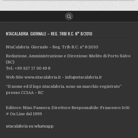
NTACALABRIA GIORNALE – REG. TRIB R.C. N° 8/2010
NtaCalabria Giornale – Reg. Trib R.C. n° 8/2010
Redazione, Amministrazione e Direzione: Melito di Porto Salvo
(RC)
Tel.: +39 327 17 30 49 8
Web Site www.ntacalabria.it – info@ntacalabria.it
“Il nome ed il logo ntacalabria, sono un marchio registrato”
presso CCIAA – RC
Editore: Nino Pansera; Direttore Responsabile: Francesco Iriti
# On Line dal 1999
ntacalabria su whatsapp