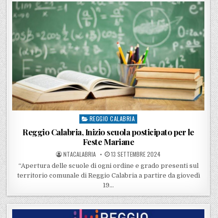
REGGIO CALABRIA
Posted in
Reggio Calabria, Inizio scuola posticipato per le
Feste Mariane
POSTED BY
POSTED ON
NTACALABRIA
13 SETTEMBRE 2024
“Apertura delle scuole di ogni ordine e grado presenti sul
territorio comunale di Reggio Calabria a partire da giovedì
19…