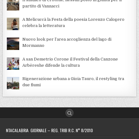
partito di Vannacci
A Melicuccà la Festa della poesia Lorenzo Calogero
celebra la letteratura
Nuovo look per l’area accoglienza del lago di
Mormanno
A san Demetrio Corone il Festival della Canzone
Arbëreshe difende la cultura
Rigenerazione urbana a Gioia Tauro, il restyling tra
due fiumi
NTACALABRIA GIORNALE – REG. TRIB R.C. N° 8/2010