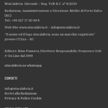
NtaCalabria Giornale – Reg. Trib R.C. n° 8/2010
Redazione, Amministrazione e Direzione: Melito di Porto Salvo
(RC)
Tel.: +39 327 17 30 49 8
Web Site www.ntacalabria.it – info@ntacalabria.it
“Il nome ed il logo ntacalabria, sono un marchio registrato”
presso CCIAA – RC
Editore: Nino Pansera; Direttore Responsabile: Francesco Iriti
# On Line dal 1999
ntacalabria su whatsapp
CONTATTI
info@ntacalabria.it
Scrivi alla Redazione
Privacy & Police Cookie