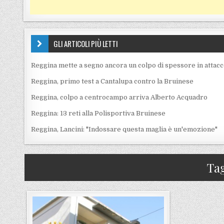
GLI ARTICOLI PIÙ LETTI
Reggina mette a segno ancora un colpo di spessore in attac
Reggina, primo test a Cantalupa contro la Bruinese
Reggina, colpo a centrocampo arriva Alberto Acquadro
Reggina: 13 reti alla Polisportiva Bruinese
Reggina, Lancini: "Indossare questa maglia è un'emozione"
Ta