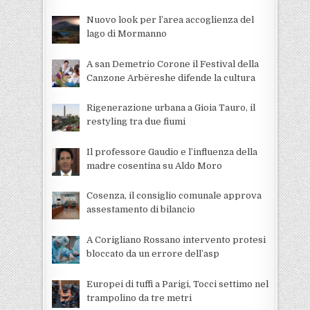
Nuovo look per l’area accoglienza del
lago di Mormanno
A san Demetrio Corone il Festival della
Canzone Arbëreshe difende la cultura
Rigenerazione urbana a Gioia Tauro, il
restyling tra due fiumi
Il professore Gaudio e l’influenza della
madre cosentina su Aldo Moro
Cosenza, il consiglio comunale approva
assestamento di bilancio
A Corigliano Rossano intervento protesi
bloccato da un errore dell’asp
Europei di tuffi a Parigi, Tocci settimo nel
trampolino da tre metri