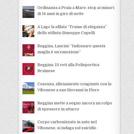
Ordinanza a Praia a Mare, stop ai minori
di 14 anni in giro di notte
A Lago la sfilata “Trame di eleganza”
dello stilista Giuseppe Cupelli
Reggina, Lancini: “Indossare questa
maglia è un’emozione”
Reggina: 13 reti alla Polisportiva
Bruinese
Cosenza, allenamento congiunto con la
Vibonese a san Giovanni in Fiore
Reggina mette a segno ancora un colpo
di spessore in attacco
Corpo carbonizzato in auto nel
Vibonese, si indaga sul suicidio