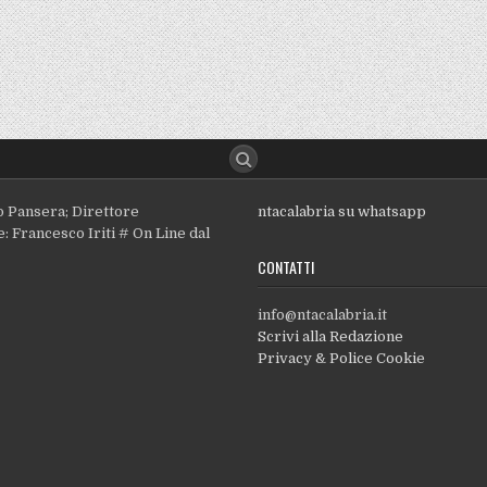
o Pansera; Direttore
ntacalabria su whatsapp
: Francesco Iriti # On Line dal
CONTATTI
info@ntacalabria.it
Scrivi alla Redazione
Privacy & Police Cookie