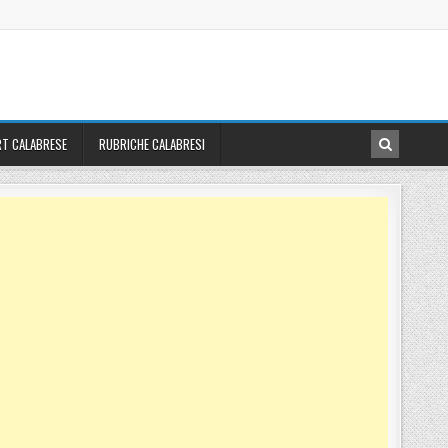
T CALABRESE
RUBRICHE CALABRESI