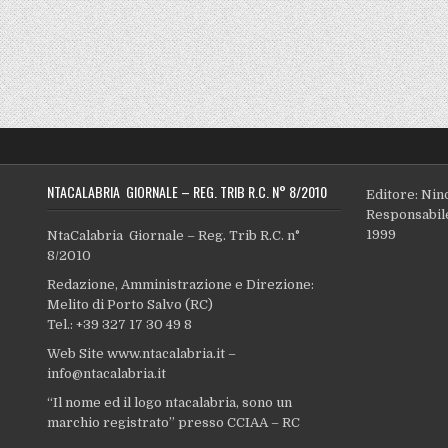
NTACALABRIA GIORNALE – REG. TRIB R.C. N° 8/2010
Editore: Nin
Responsabile
1999
NtaCalabria Giornale – Reg. Trib R.C. n°
8/2010
Redazione, Amministrazione e Direzione:
Melito di Porto Salvo (RC)
Tel.: +39 327 17 30 49 8
Web Site www.ntacalabria.it –
info@ntacalabria.it
“Il nome ed il logo ntacalabria, sono un
marchio registrato” presso CCIAA – RC