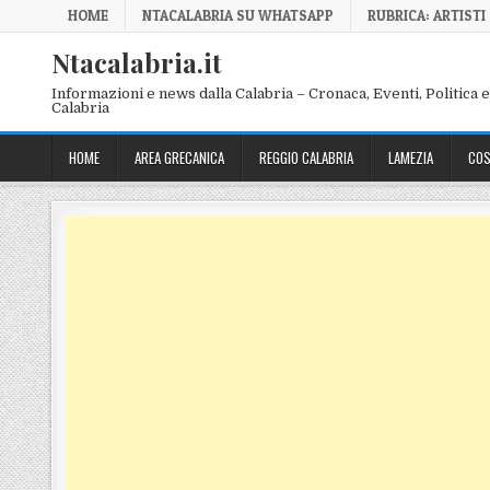
Skip to content
HOME
NTACALABRIA SU WHATSAPP
RUBRICA: ARTISTI
Ntacalabria.it
Informazioni e news dalla Calabria – Cronaca, Eventi, Politica e 
Calabria
HOME
AREA GRECANICA
REGGIO CALABRIA
LAMEZIA
COS